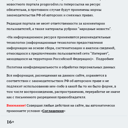
новостного портала progorodnn.ru гиперссылка на ресурс
обязательна
,
в противном случае будут применены нормы
законодательства РФ об авторских и смежных правах.
Редакция портала не несет ответственности за комментарии
пользователей, а также материалы рубрики "народные новости".
«На информационном ресурсе применяются рекомендательные
технологии (информационные технологии предоставления
информации на основе сбора, систематизации и анализа сведений,
относящихся к предпочтениям пользователей сети "Интернет",
находящихся на территории Российской Федерации)».
Подробнее
Политика конфиденциальности и обработки персональных данных
Вся информация, размещенная на данном сайте, охраняется в
соответствии с законодательством РФ об авторском праве и не
подлежит использованию кем-либо в какой бы то ни было форме, в
том числе воспроизведению, распространению, переработке не иначе
как с письменного разрешения правообладателя.
Внимание!
Совершая любые действия на сайте, вы автоматически
принимаете условия «
Cоглашения
»
16+