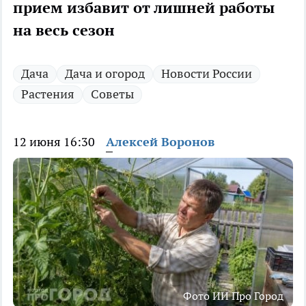
прием избавит от лишней работы
на весь сезон
Дача
Дача и огород
Новости России
Растения
Советы
12 июня 16:30
Алексей Воронов
Фото ИИ Про Город