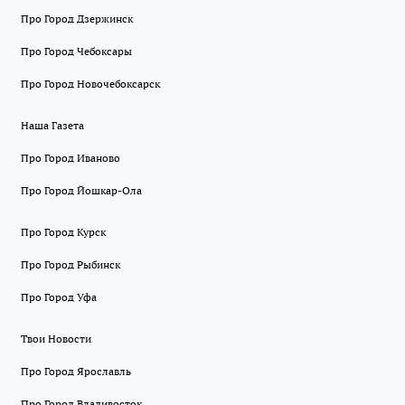
Про Город Дзержинск
Про Город Чебоксары
Про Город Новочебоксарск
Наша Газета
Про Город Иваново
Про Город Йошкар-Ола
Про Город Курск
Про Город Рыбинск
Про Город Уфа
Твои Новости
Про Город Ярославль
Про Город Владивосток