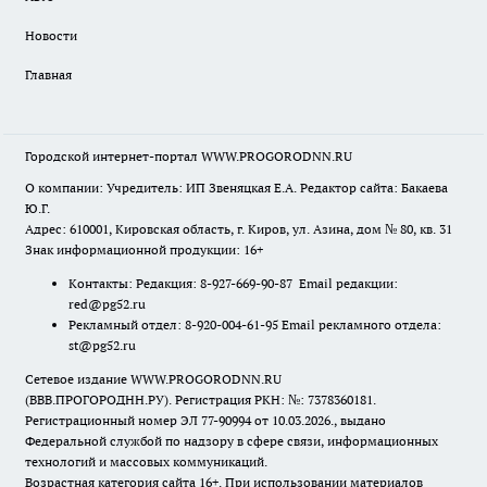
Новости
Главная
Городской интернет-портал WWW.PROGORODNN.RU
О компании: Учредитель: ИП Звеняцкая Е.А. Редактор сайта: Бакаева
Ю.Г.
Адрес: 610001, Кировская область, г. Киров, ул. Азина, дом № 80, кв. 31
Знак информационной продукции: 16+
Контакты: Редакция: 8-927-669-90-87 Email редакции:
red@pg52.ru
Рекламный отдел: 8-920-004-61-95 Email рекламного отдела:
st@pg52.ru
Сетевое издание WWW.PROGORODNN.RU
(ВВВ.ПРОГОРОДНН.РУ). Регистрация РКН: №: 7378360181.
Регистрационный номер ЭЛ 77-90994 от 10.03.2026., выдано
Федеральной службой по надзору в сфере связи, информационных
технологий и массовых коммуникаций.
Возрастная категория сайта 16+. При использовании материалов