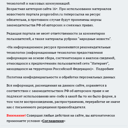
технологий и массовых коммуникаций.
Возрастная категория сайта 16+. При использовании материалов
новостного портала progorodnn.ru гиперссылка на ресурс
обязательна
,
в противном случае будут применены нормы
законодательства РФ об авторских и смежных правах.
Редакция портала не несет ответственности за комментарии
пользователей, а также материалы рубрики "народные новости".
«На информационном ресурсе применяются рекомендательные
технологии (информационные технологии предоставления
информации на основе сбора, систематизации и анализа сведений,
относящихся к предпочтениям пользователей сети "Интернет",
находящихся на территории Российской Федерации)».
Подробнее
Политика конфиденциальности и обработки персональных данных
Вся информация, размещенная на данном сайте, охраняется в
соответствии с законодательством РФ об авторском праве и не
подлежит использованию кем-либо в какой бы то ни было форме, в
том числе воспроизведению, распространению, переработке не иначе
как с письменного разрешения правообладателя.
Внимание!
Совершая любые действия на сайте, вы автоматически
принимаете условия «
Cоглашения
»