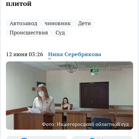
плитой
Автозавод
чиновник
Дети
Происшествия
Суд
12 июня 03:26
Нина Серебрякова
Фото: Нижегоросдкий областной суд