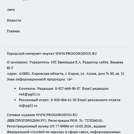
Авто
Новости
Главная
Городской интернет-портал WWW.PROGORODNN.RU
О компании: Учредитель: ИП Звеняцкая Е.А. Редактор сайта: Бакаева
Ю.Г.
Адрес: 610001, Кировская область, г. Киров, ул. Азина, дом № 80, кв. 31
Знак информационной продукции: 16+
Контакты: Редакция: 8-927-669-90-87 Email редакции:
red@pg52.ru
Рекламный отдел: 8-920-004-61-95 Email рекламного отдела:
st@pg52.ru
Сетевое издание WWW.PROGORODNN.RU
(ВВВ.ПРОГОРОДНН.РУ). Регистрация РКН: №: 7378360181.
Регистрационный номер ЭЛ 77-90994 от 10.03.2026., выдано
Федеральной службой по надзору в сфере связи, информационных