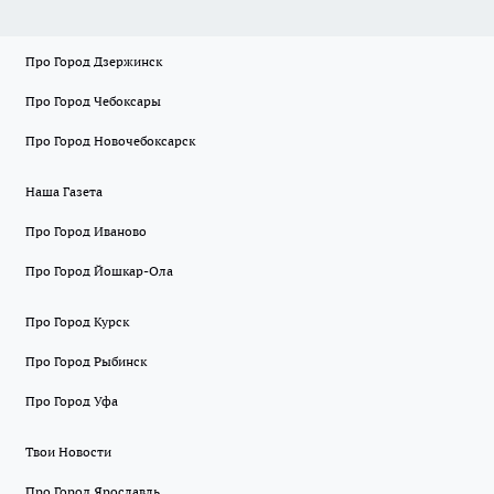
Про Город Дзержинск
Про Город Чебоксары
Про Город Новочебоксарск
Наша Газета
Про Город Иваново
Про Город Йошкар-Ола
Про Город Курск
Про Город Рыбинск
Про Город Уфа
Твои Новости
Про Город Ярославль