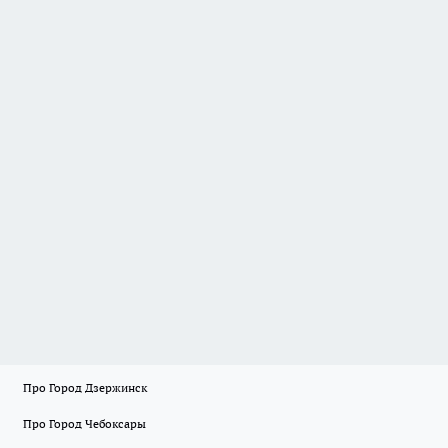
Про Город Дзержинск
Про Город Чебоксары