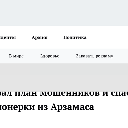
иденты
Армия
Политика
В мире
Здоровье
Заказать рекламу
вал план мошенников и спа
ионерки из Арзамаса