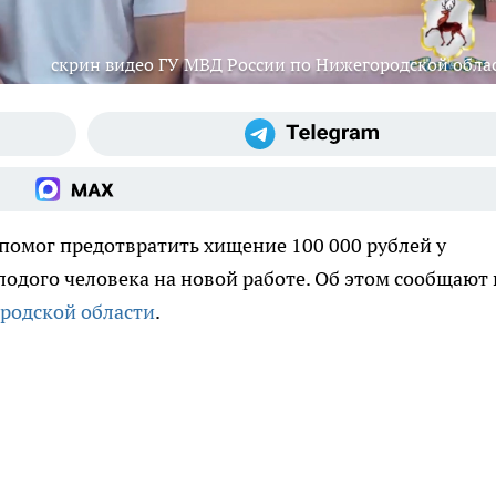
скрин видео ГУ МВД России по Нижегородской обла
помог предотвратить хищение 100 000 рублей у
лодого человека на новой работе. Об этом сообщают 
родской области
.