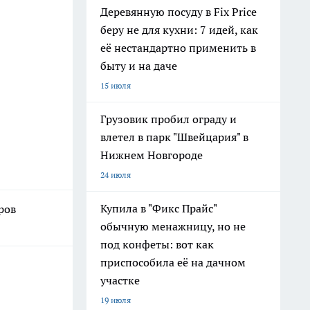
Деревянную посуду в Fix Price
беру не для кухни: 7 идей, как
её нестандартно применить в
быту и на даче
15 июля
Грузовик пробил ограду и
влетел в парк "Швейцария" в
Нижнем Новгороде
24 июля
Купила в "Фикс Прайс"
ров
обычную менажницу, но не
под конфеты: вот как
приспособила её на дачном
участке
19 июля