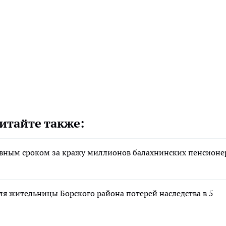
итайте также:
вным сроком за кражу миллионов балахнинских пенсионе
я жительницы Борского района потерей наследства в 5