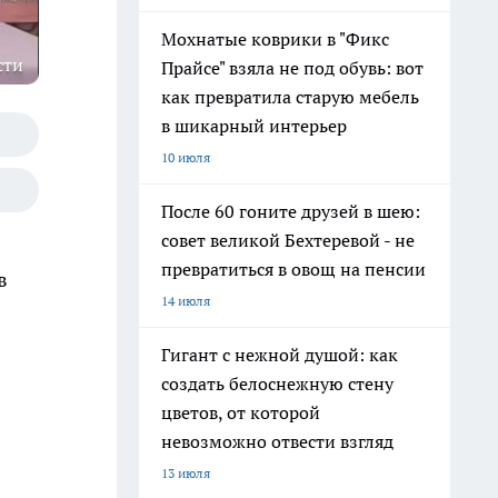
Мохнатые коврики в "Фикс
сти
Прайсе" взяла не под обувь: вот
как превратила старую мебель
в шикарный интерьер
10 июля
После 60 гоните друзей в шею:
совет великой Бехтеревой - не
превратиться в овощ на пенсии
в
14 июля
Гигант с нежной душой: как
создать белоснежную стену
цветов, от которой
невозможно отвести взгляд
13 июля