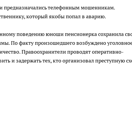
ги предназначались телефонным мошенникам.
ственнику, который якобы попал в аварию.
енному поведению юноши пенсионерка сохранила св
ммы. По факту произошедшего возбуждено уголовно
ничество. Правоохранители проводят оперативно-
ить и задержать тех, кто организовал преступную сх