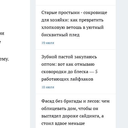
Старые простыни - сокровище
для хозяйки: как превратить
хлопковую ветошь в уютный
ои
бисквитный плед
е
19 июля
Зубной пастой закупаюсь
ему.
оптом: вот как отмываю
сковородки до блеска — 5
работающих лайфхаков
18 июля
Фасад без бригады и лесов: чем
облицевать дом, чтобы он
выглядел дороже сайдинга, а
стоил вдвое меньше