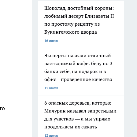
Шоколад, достойный короны:
любимый десерт Елизаветы II
по простому рецепту из
Букингемского дворца
16 июля
Эксперты назвали отличный
растворимый кофе: беру по 3
банки себе, на подарок и в
офис – проверенное качество
13 июля
6 опасных деревьев, которые
то
Мичурин называл запретными
для участков — а мы упрямо
продолжаем их сажать
12 июля