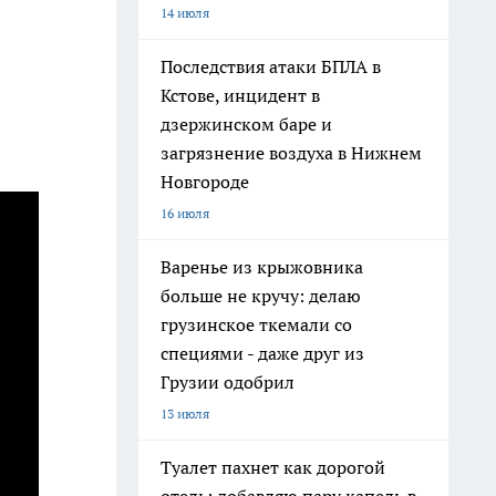
14 июля
Последствия атаки БПЛА в
Кстове, инцидент в
дзержинском баре и
загрязнение воздуха в Нижнем
Новгороде
16 июля
Варенье из крыжовника
больше не кручу: делаю
грузинское ткемали со
специями - даже друг из
Грузии одобрил
13 июля
Туалет пахнет как дорогой