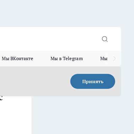
Мы ВКонтакте
Мы в Telegram
Мы в MAX
Принять
с