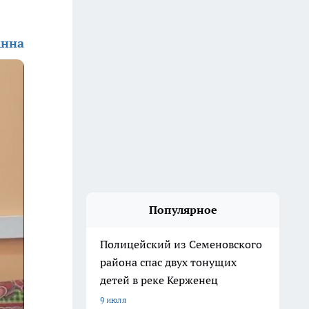
Анна
Популярное
Полицейский из Семеновского
района спас двух тонущих
детей в реке Керженец
9 июля