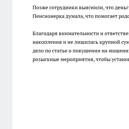
Позже сотрудники выяснили, что день
Пенсионерка думала, что помогает род
Благодаря внимательности и ответств
накопления и не лишилась крупной су
дело по статье о покушении на мошен
розыскные мероприятия, чтобы установ