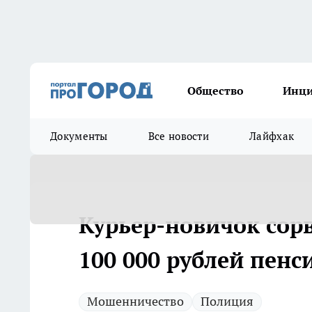
Общество
Инц
Документы
Все новости
Лайфхак
Курьер-новичок сор
100 000 рублей пенс
Мошенничество
Полиция