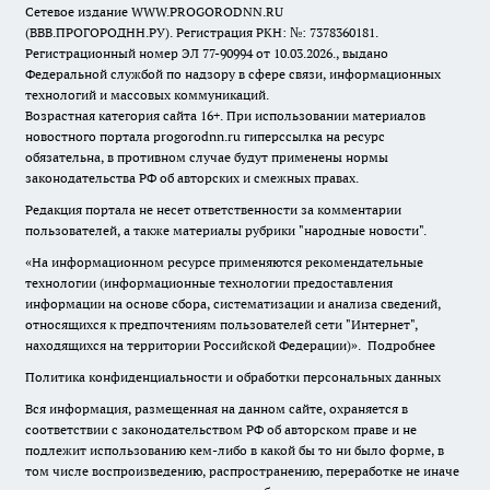
Сетевое издание WWW.PROGORODNN.RU
(ВВВ.ПРОГОРОДНН.РУ). Регистрация РКН: №: 7378360181.
Регистрационный номер ЭЛ 77-90994 от 10.03.2026., выдано
Федеральной службой по надзору в сфере связи, информационных
технологий и массовых коммуникаций.
Возрастная категория сайта 16+. При использовании материалов
новостного портала progorodnn.ru гиперссылка на ресурс
обязательна
,
в противном случае будут применены нормы
законодательства РФ об авторских и смежных правах.
Редакция портала не несет ответственности за комментарии
пользователей, а также материалы рубрики "народные новости".
«На информационном ресурсе применяются рекомендательные
технологии (информационные технологии предоставления
информации на основе сбора, систематизации и анализа сведений,
относящихся к предпочтениям пользователей сети "Интернет",
находящихся на территории Российской Федерации)».
Подробнее
Политика конфиденциальности и обработки персональных данных
Вся информация, размещенная на данном сайте, охраняется в
соответствии с законодательством РФ об авторском праве и не
подлежит использованию кем-либо в какой бы то ни было форме, в
том числе воспроизведению, распространению, переработке не иначе