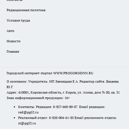
Редакционная политика
Условия труда
Авто
Новости
Главная
Городской интернет-портал WWW.PROGORODNN.RU
О компании: Учредитель: ИП Звеняцкая Е.А. Редактор сайта: Бакаева
Ю.Г.
Адрес: 610001, Кировская область, г. Киров, ул. Азина, дом № 80, кв. 31
Знак информационной продукции: 16+
Контакты: Редакция: 8-927-669-90-87 Email редакции:
red@pg52.ru
Рекламный отдел: 8-920-004-61-95 Email рекламного отдела:
st@pg52.ru