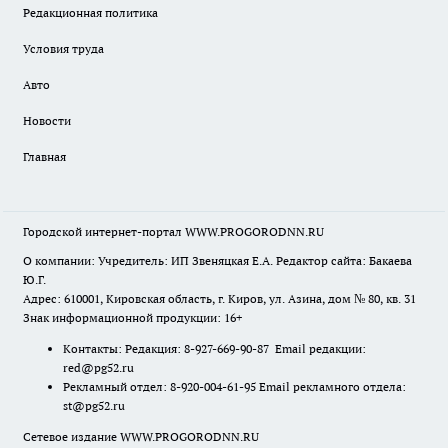
Редакционная политика
Условия труда
Авто
Новости
Главная
Городской интернет-портал WWW.PROGORODNN.RU
О компании: Учредитель: ИП Звеняцкая Е.А. Редактор сайта: Бакаева
Ю.Г.
Адрес: 610001, Кировская область, г. Киров, ул. Азина, дом № 80, кв. 31
Знак информационной продукции: 16+
Контакты: Редакция: 8-927-669-90-87 Email редакции:
red@pg52.ru
Рекламный отдел: 8-920-004-61-95 Email рекламного отдела:
st@pg52.ru
Сетевое издание WWW.PROGORODNN.RU