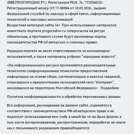
(ВВВ.ПРОГОРОДНН.РУ). Регистрация РКН: №: 7378360181.
Регистрационный номер ЭЛ 77-90994 от 10.03.2026., выдано
Федеральной службой по надзору в сфере связи, информационных
технологий и массовых коммуникаций.
Возрастная категория сайта 16+. При использовании материалов
новостного портала progorodnn.ru гиперссылка на ресурс
обязательна
,
в противном случае будут применены нормы
законодательства РФ об авторских и смежных правах.
Редакция портала не несет ответственности за комментарии
пользователей, а также материалы рубрики "народные новости".
«На информационном ресурсе применяются рекомендательные
технологии (информационные технологии предоставления
информации на основе сбора, систематизации и анализа сведений,
относящихся к предпочтениям пользователей сети "Интернет",
находящихся на территории Российской Федерации)».
Подробнее
Политика конфиденциальности и обработки персональных данных
Вся информация, размещенная на данном сайте, охраняется в
соответствии с законодательством РФ об авторском праве и не
подлежит использованию кем-либо в какой бы то ни было форме, в
том числе воспроизведению, распространению, переработке не иначе
как с письменного разрешения правообладателя.