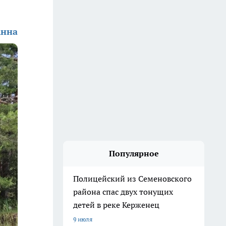
Анна
Популярное
Полицейский из Семеновского
района спас двух тонущих
детей в реке Керженец
9 июля