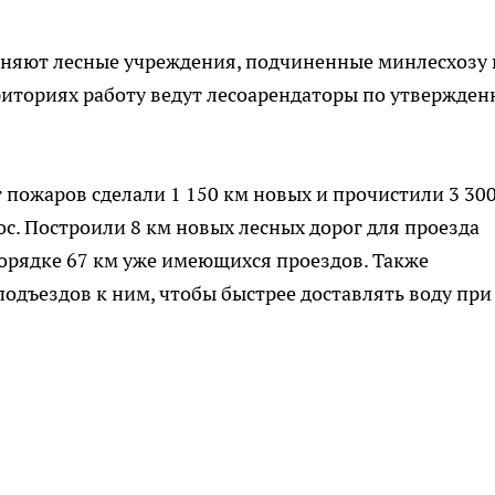
яют лесные учреждения, подчиненные минлесхозу 
риториях работу ведут лесоарендаторы по утвержде
 пожаров сделали 1 150 км новых и прочистили 3 30
. Построили 8 км новых лесных дорог для проезда
орядке 67 км уже имеющихся проездов. Также
одъездов к ним, чтобы быстрее доставлять воду при