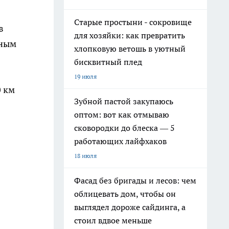
Старые простыни - сокровище
в
для хозяйки: как превратить
нным
хлопковую ветошь в уютный
бисквитный плед
19 июля
0 км
Зубной пастой закупаюсь
оптом: вот как отмываю
сковородки до блеска — 5
работающих лайфхаков
18 июля
Фасад без бригады и лесов: чем
облицевать дом, чтобы он
выглядел дороже сайдинга, а
стоил вдвое меньше