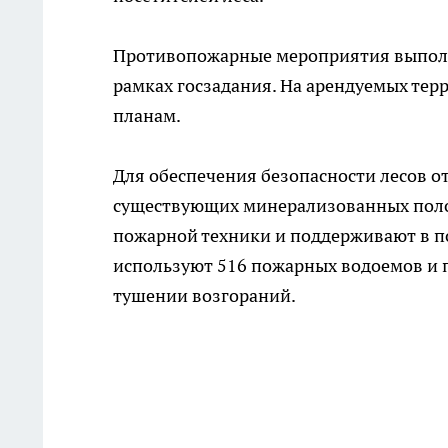
Противопожарные мероприятия выполн
рамках госзадания. На арендуемых тер
планам.
Для обеспечения безопасности лесов от
существующих минерализованных полос
пожарной техники и поддерживают в п
используют 516 пожарных водоемов и п
тушении возгораний.