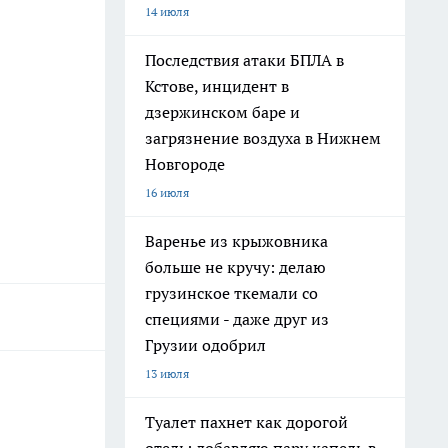
14 июля
Последствия атаки БПЛА в
Кстове, инцидент в
дзержинском баре и
загрязнение воздуха в Нижнем
Новгороде
16 июля
Варенье из крыжовника
больше не кручу: делаю
грузинское ткемали со
специями - даже друг из
Грузии одобрил
13 июля
Туалет пахнет как дорогой