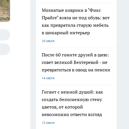
Мохнатые коврики в "Фикс
сти
Прайсе" взяла не под обувь: вот
как превратила старую мебель
в шикарный интерьер
10 июля
После 60 гоните друзей в шею:
совет великой Бехтеревой - не
превратиться в овощ на пенсии
14 июля
й
Гигант с нежной душой: как
создать белоснежную стену
цветов, от которой
невозможно отвести взгляд
13 июля