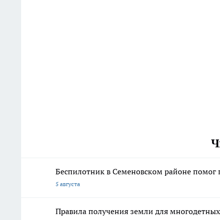
Ч
Беспилотник в Семеновском районе помог 
5 августа
Правила получения земли для многодетных