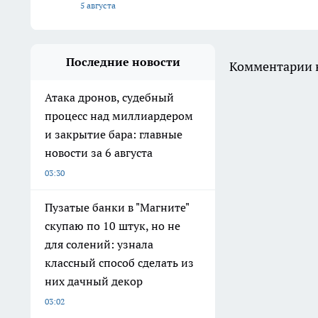
5 августа
Последние новости
Комментарии н
Атака дронов, судебный
процесс над миллиардером
и закрытие бара: главные
новости за 6 августа
03:30
Пузатые банки в "Магните"
скупаю по 10 штук, но не
для солений: узнала
классный способ сделать из
них дачный декор
03:02