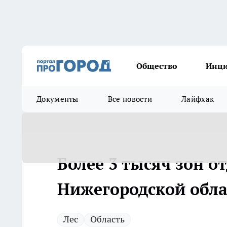
Общество
Инц
Документы
Все новости
Лайфхак
Более 3 тысяч зон о
Нижегородской обла
Лес
Область