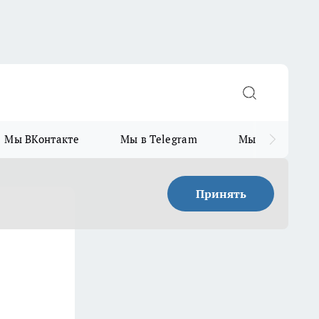
Мы ВКонтакте
Мы в Telegram
Мы в MAX
Принять