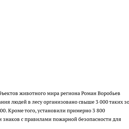
бъектов животного мира региона Роман Воробьев
ания людей в лесу организовано свыше 3 000 таких зо
00. Кроме того, установили примерно 3 800
и знаков с правилами пожарной безопасности для