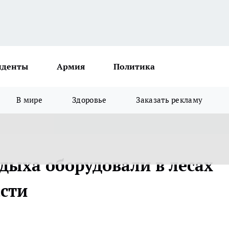
иденты
Армия
Политика
В мире
Здоровье
Заказать рекламу
тдыха оборудовали в лесах
сти