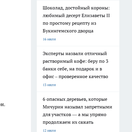
Шоколад, достойный короны:
любимый десерт Елизаветы II
по простому рецепту из
Букингемского дворца
16 июля
Эксперты назвали отличный
растворимый кофе: беру по 3
банки себе, на подарок и в
офис – проверенное качество
13 июля
6 опасных деревьев, которые
н.
Мичурин называл запретными
для участков — а мы упрямо
продолжаем их сажать
12 июля