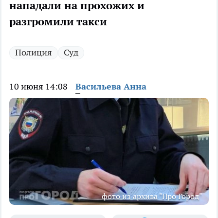
нападали на прохожих и
разгромили такси
Полиция
Суд
10 июня 14:08
Васильева Анна
фото из архива "Про Город"