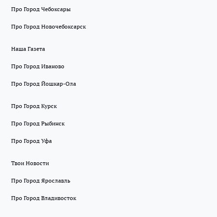
Про Город Чебоксары
Про Город Новочебоксарск
Наша Газета
Про Город Иваново
Про Город Йошкар-Ола
Про Город Курск
Про Город Рыбинск
Про Город Уфа
Твои Новости
Про Город Ярославль
Про Город Владивосток