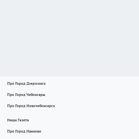
Про Город Дзержинск
Про Город Чебоксары
Про Город Новочебоксарск
Наша Газета
Про Город Иваново