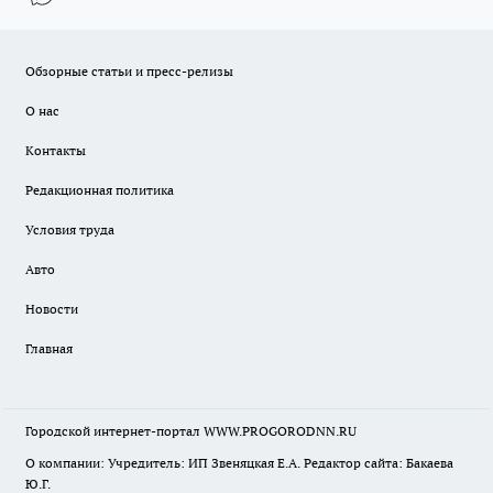
Обзорные статьи и пресс-релизы
О нас
Контакты
Редакционная политика
Условия труда
Авто
Новости
Главная
Городской интернет-портал WWW.PROGORODNN.RU
О компании: Учредитель: ИП Звеняцкая Е.А. Редактор сайта: Бакаева
Ю.Г.