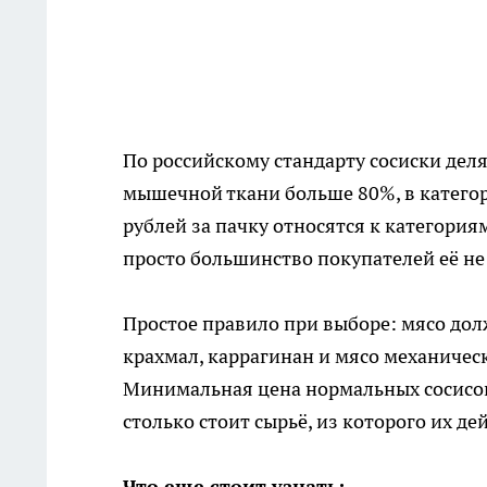
По российскому стандарту сосиски делят
мышечной ткани больше 80%, в катего
рублей за пачку относятся к категориям
просто большинство покупателей её не
Простое правило при выборе: мясо долж
крахмал, каррагинан и мясо механичес
Минимальная цена нормальных сосисок
столько стоит сырьё, из которого их де
Что еще стоит узнать: