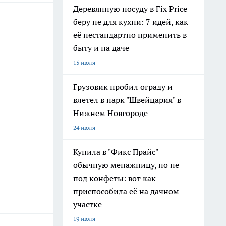
Деревянную посуду в Fix Price
беру не для кухни: 7 идей, как
её нестандартно применить в
быту и на даче
15 июля
Грузовик пробил ограду и
влетел в парк "Швейцария" в
Нижнем Новгороде
24 июля
Купила в "Фикс Прайс"
обычную менажницу, но не
под конфеты: вот как
приспособила её на дачном
участке
19 июля