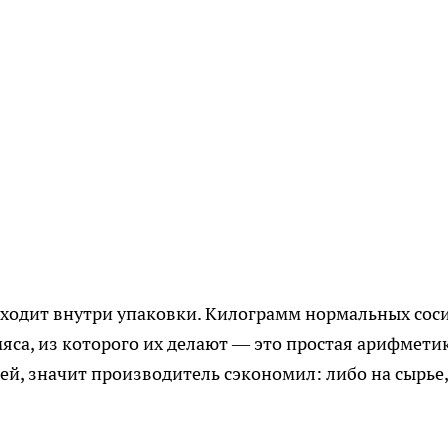
сходит внутри упаковки. Килограмм нормальных сос
яса, из которого их делают — это простая арифмети
лей, значит производитель сэкономил: либо на сырье,