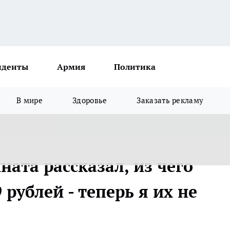
иденты
Армия
Политика
В мире
Здоровье
Заказать рекламу
ата рассказал, из чего
 рублей - теперь я их не