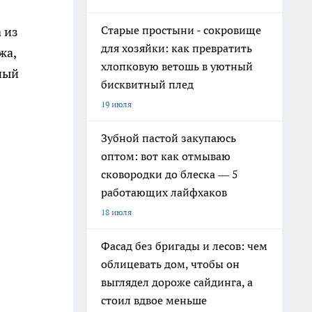
Старые простыни - сокровище
 из
для хозяйки: как превратить
жа,
хлопковую ветошь в уютный
ный
бисквитный плед
19 июля
Зубной пастой закупаюсь
оптом: вот как отмываю
сковородки до блеска — 5
работающих лайфхаков
18 июля
Фасад без бригады и лесов: чем
облицевать дом, чтобы он
выглядел дороже сайдинга, а
стоил вдвое меньше