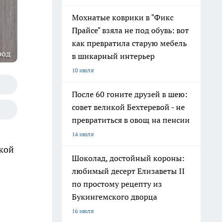
Мохнатые коврики в "Фикс
Прайсе" взяла не под обувь: вот
как превратила старую мебель
род
в шикарный интерьер
10 июля
После 60 гоните друзей в шею:
совет великой Бехтеревой - не
превратиться в овощ на пенсии
14 июля
кой
Шоколад, достойный короны:
любимый десерт Елизаветы II
по простому рецепту из
Букингемского дворца
16 июля