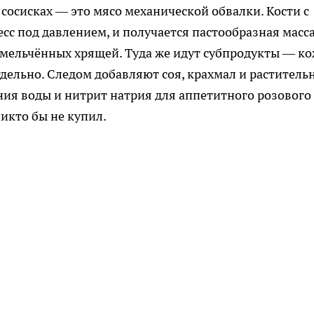
сосисках — это мясо механической обвалки. Кости с
сс под давлением, и получается пастообразная масса
змельчённых хрящей. Туда же идут субпродукты — ко
тдельно. Следом добавляют соя, крахмал и раститель
ния воды и нитрит натрия для аппетитного розового
никто бы не купил.