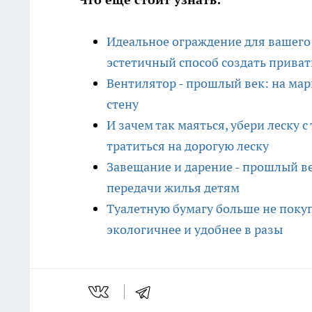
Идеальное ограждение для вашего
эстетичный способ создать приват
Вентилятор - прошлый век: на ма
стену
И зачем так маяться, убери леску с
тратиться на дорогую леску
Завещание и дарение - прошлый в
передачи жилья детям
Туалетную бумагу больше не поку
экологичнее и удобнее в разы