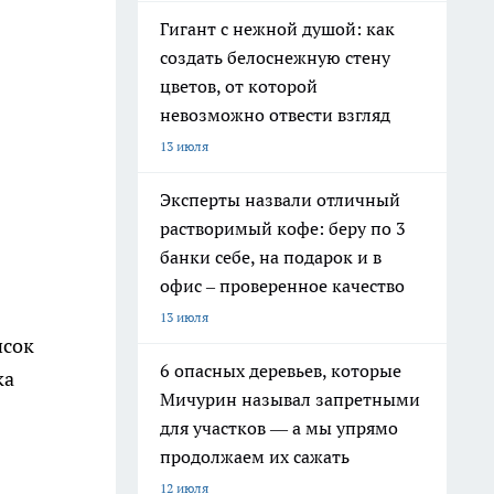
Гигант с нежной душой: как
создать белоснежную стену
цветов, от которой
невозможно отвести взгляд
13 июля
Эксперты назвали отличный
растворимый кофе: беру по 3
банки себе, на подарок и в
офис – проверенное качество
13 июля
исок
6 опасных деревьев, которые
ка
Мичурин называл запретными
для участков — а мы упрямо
продолжаем их сажать
12 июля