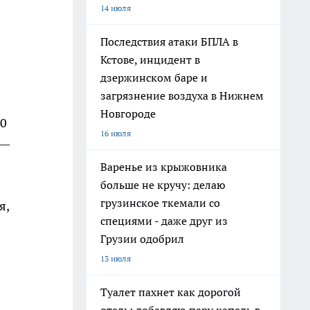
14 июля
Последствия атаки БПЛА в
Кстове, инцидент в
дзержинском баре и
загрязнение воздуха в Нижнем
Новгороде
00
16 июля
 —
Варенье из крыжовника
больше не кручу: делаю
грузинское ткемали со
я,
специями - даже друг из
Грузии одобрил
13 июля
Туалет пахнет как дорогой