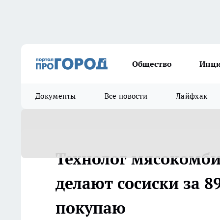
Общество
Инц
Документы
Все новости
Лайфхак
Технолог мясокомбин
делают сосиски за 89
покупаю