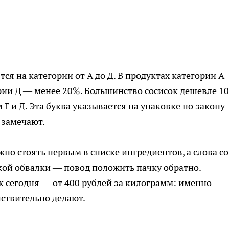
ся на категории от А до Д. В продуктах категории А
рии Д — менее 20%. Большинство сосисок дешевле 1
 Г и Д. Эта буква указывается на упаковке по закону
 замечают.
но стоять первым в списке ингредиентов, а слова со
кой обвалки — повод положить пачку обратно.
 сегодня — от 400 рублей за килограмм: именно
йствительно делают.