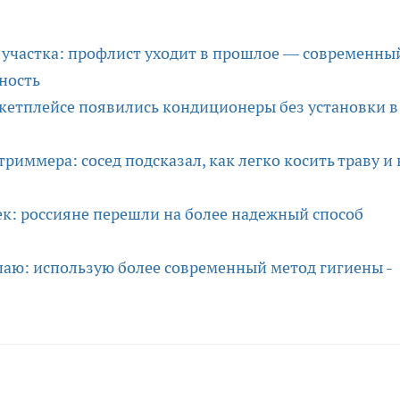
 участка: профлист уходит в прошлое — современны
ность
ркетплейсе появились кондиционеры без установки в
 триммера: сосед подсказал, как легко косить траву и 
ек: россияне перешли на более надежный способ
паю: использую более современный метод гигиены -