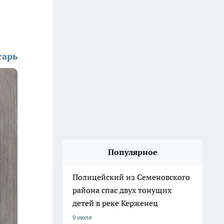
сарь
Популярное
Полицейский из Семеновского
района спас двух тонущих
детей в реке Керженец
9 июля