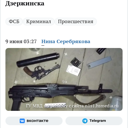
Дзержинска
ФСБ
Криминал
Происшествия
9 июня 03:27
Нина Серебрякова
ГУ МВД по региону с сайта n1s1.hsmedia.ru