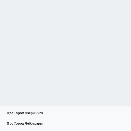
Про Город Дзержинск
Про Город Чебоксары