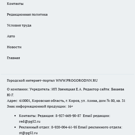
Контакты
Редакционная политика
Условия труда
Авто
Новости
Главная
Городской интернет-портал WWW.PROGORODNN.RU
О компании: Учредитель: ИП Звеняцкая Е.А. Редактор сайта: Бакаева
Ю.Г.
Адрес: 610001, Кировская область, г. Киров, ул. Азина, дом № 80, кв. 31
Знак информационной продукции: 16+
Контакты: Редакция: 8-927-669-90-87 Email редакции:
red@pg52.ru
Рекламный отдел: 8-920-004-61-95 Email рекламного отдела:
st@pg52.ru