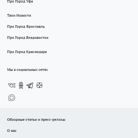
Про Город Уфа
Твои Новости
Про Город Ярославль
Про Город Владивосток
Про Город Краснодара
Мы в социальных сетях
Обзорные статьи и пресс-релизы
О нас