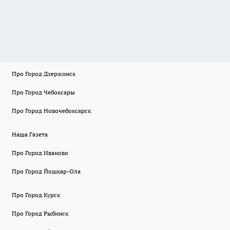
Про Город Дзержинск
Про Город Чебоксары
Про Город Новочебоксарск
Наша Газета
Про Город Иваново
Про Город Йошкар-Ола
Про Город Курск
Про Город Рыбинск