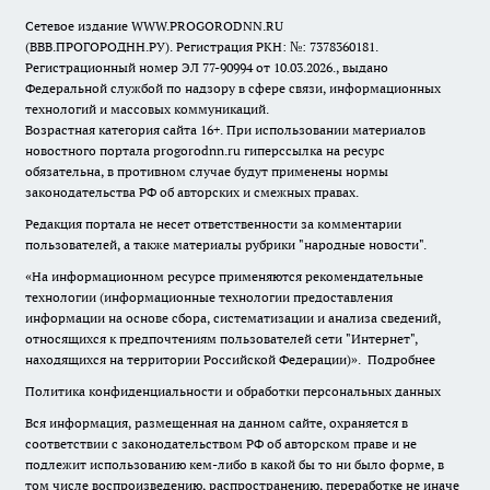
Сетевое издание WWW.PROGORODNN.RU
(ВВВ.ПРОГОРОДНН.РУ). Регистрация РКН: №: 7378360181.
Регистрационный номер ЭЛ 77-90994 от 10.03.2026., выдано
Федеральной службой по надзору в сфере связи, информационных
технологий и массовых коммуникаций.
Возрастная категория сайта 16+. При использовании материалов
новостного портала progorodnn.ru гиперссылка на ресурс
обязательна
,
в противном случае будут применены нормы
законодательства РФ об авторских и смежных правах.
Редакция портала не несет ответственности за комментарии
пользователей, а также материалы рубрики "народные новости".
«На информационном ресурсе применяются рекомендательные
технологии (информационные технологии предоставления
информации на основе сбора, систематизации и анализа сведений,
относящихся к предпочтениям пользователей сети "Интернет",
находящихся на территории Российской Федерации)».
Подробнее
Политика конфиденциальности и обработки персональных данных
Вся информация, размещенная на данном сайте, охраняется в
соответствии с законодательством РФ об авторском праве и не
подлежит использованию кем-либо в какой бы то ни было форме, в
том числе воспроизведению, распространению, переработке не иначе