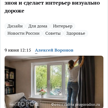
зноя и сделает интерьер визуально
дороже
Дизайн
Для дома
Интерьер
Новости России
Советы
Здоровье
9 июня 12:15
Алексей Воронов
Фото с сайта progorodnn.ru