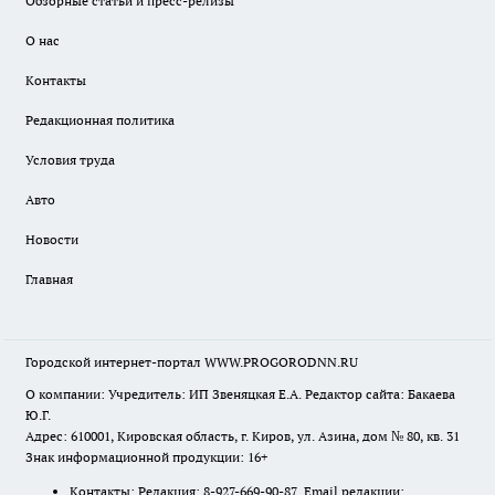
Обзорные статьи и пресс-релизы
О нас
Контакты
Редакционная политика
Условия труда
Авто
Новости
Главная
Городской интернет-портал WWW.PROGORODNN.RU
О компании: Учредитель: ИП Звеняцкая Е.А. Редактор сайта: Бакаева
Ю.Г.
Адрес: 610001, Кировская область, г. Киров, ул. Азина, дом № 80, кв. 31
Знак информационной продукции: 16+
Контакты: Редакция: 8-927-669-90-87 Email редакции: