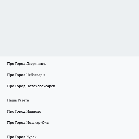
Про Город Дзержинск
Про Город Чебоксары
Про Город Новочебоксарск
Наша Газета
Про Город Иваново
Про Город Йошкар-Ола
Про Город Курск