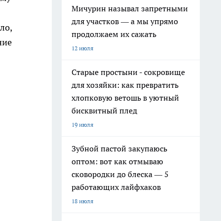
Мичурин называл запретными
для участков — а мы упрямо
ло,
продолжаем их сажать
ние
12 июля
Старые простыни - сокровище
для хозяйки: как превратить
хлопковую ветошь в уютный
бисквитный плед
19 июля
Зубной пастой закупаюсь
оптом: вот как отмываю
сковородки до блеска — 5
работающих лайфхаков
18 июля