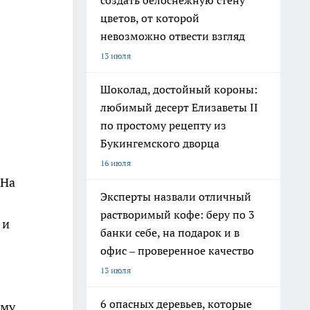
создать белоснежную стену
цветов, от которой
невозможно отвести взгляд
13 июля
Шоколад, достойный короны:
любимый десерт Елизаветы II
по простому рецепту из
Букингемского дворца
16 июля
 На
Эксперты назвали отличный
растворимый кофе: беру по 3
 и
банки себе, на подарок и в
офис – проверенное качество
13 июля
6 опасных деревьев, которые
ому