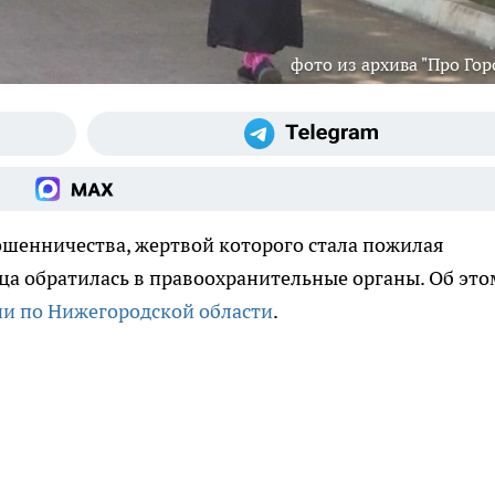
фото из архива "Про Гор
ошенничества, жертвой которого стала пожилая
ца обратилась в правоохранительные органы. Об это
ии по Нижегородской области
.