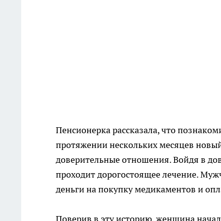
Пенсионерка рассказала, что познакоми
протяжении нескольких месяцев новый
доверительные отношения. Войдя в дове
проходит дорогостоящее лечение. Мужч
деньги на покупку медикаментов и оп
Поверив в эту историю, женщина нача