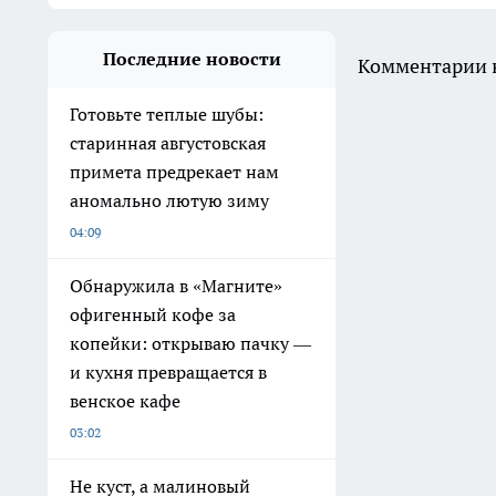
Последние новости
Комментарии н
Готовьте теплые шубы:
старинная августовская
примета предрекает нам
аномально лютую зиму
04:09
Обнаружила в «Магните»
офигенный кофе за
копейки: открываю пачку —
и кухня превращается в
венское кафе
03:02
Не куст, а малиновый