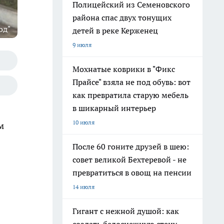
Полицейский из Семеновского
района спас двух тонущих
од"
детей в реке Керженец
9 июля
Мохнатые коврики в "Фикс
Прайсе" взяла не под обувь: вот
как превратила старую мебель
в шикарный интерьер
10 июля
м
После 60 гоните друзей в шею:
совет великой Бехтеревой - не
превратиться в овощ на пенсии
14 июля
Гигант с нежной душой: как