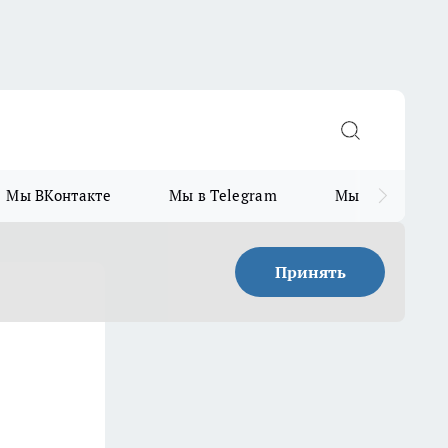
Мы ВКонтакте
Мы в Telegram
Мы в MAX
Принять