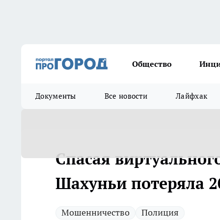
Общество
Инц
Документы
Все новости
Лайфхак
Спасая виртуальног
Шахуньи потеряла 2
Мошенничество
Полиция