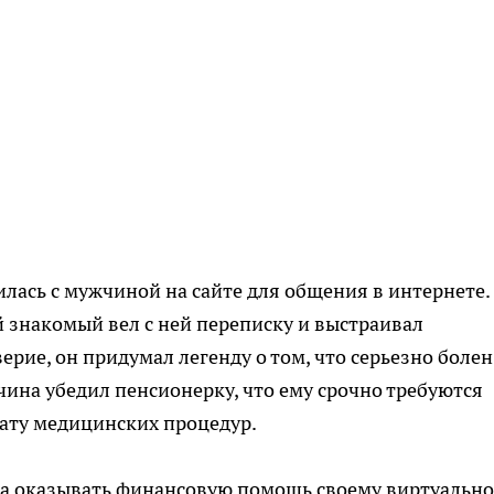
лась с мужчиной на сайте для общения в интернете.
 знакомый вел с ней переписку и выстраивал
рие, он придумал легенду о том, что серьезно болен
ина убедил пенсионерку, что ему срочно требуются
лату медицинских процедур.
ла оказывать финансовую помощь своему виртуальн