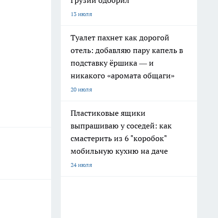
Грузии одобрил
13 июля
Туалет пахнет как дорогой
отель: добавляю пару капель в
подставку ёршика — и
никакого «аромата общаги»
20 июля
Пластиковые ящики
выпрашиваю у соседей: как
смастерить из 6 "коробок"
мобильную кухню на даче
24 июля