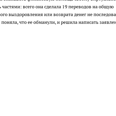
 частями: всего она сделала 19 переводов на общую
ного выздоровления или возврата денег не последова
 поняла, что ее обманули, и решила написать заявле