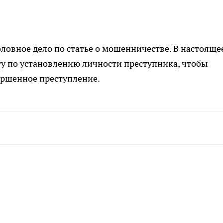
ловное дело по статье о мошенничестве. В настояще
у по установлению личности преступника, чтобы
вершенное преступление.