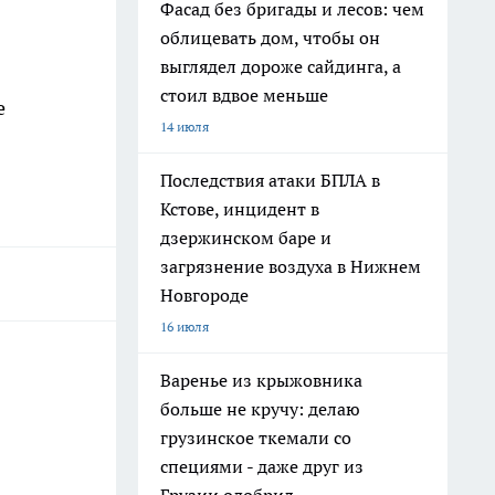
Фасад без бригады и лесов: чем
облицевать дом, чтобы он
выглядел дороже сайдинга, а
стоил вдвое меньше
е
14 июля
Последствия атаки БПЛА в
Кстове, инцидент в
дзержинском баре и
загрязнение воздуха в Нижнем
Новгороде
16 июля
Варенье из крыжовника
больше не кручу: делаю
грузинское ткемали со
специями - даже друг из