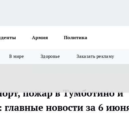
иденты
Армия
Политика
В мире
Здоровье
Заказать рекламу
порт, пожар в Тумботино и
 главные новости за 6 июн