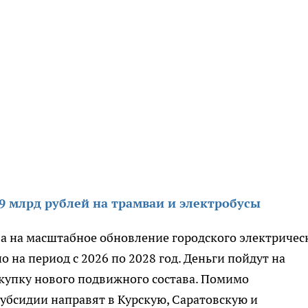
9 млрд рублей на трамваи и электробусы
а на масштабное обновление городского электричес
 на период с 2026 по 2028 год. Деньги пойдут на
купку нового подвижного состава. Помимо
убсидии направят в Курскую, Саратовскую и