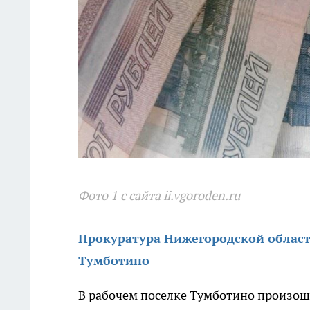
Фото 1 с сайта ii.vgoroden.ru
Прокуратура Нижегородской област
Тумботино
В рабочем поселке Тумботино произош