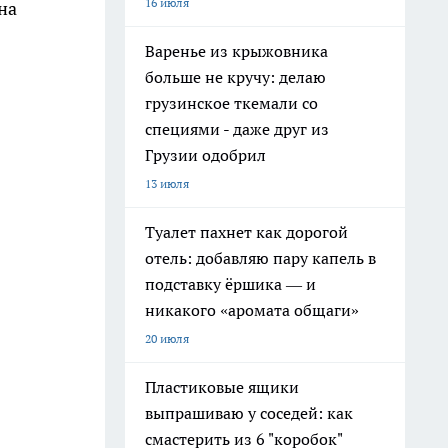
16 июля
на
Варенье из крыжовника
больше не кручу: делаю
грузинское ткемали со
специями - даже друг из
Грузии одобрил
13 июля
Туалет пахнет как дорогой
отель: добавляю пару капель в
подставку ёршика — и
никакого «аромата общаги»
20 июля
Пластиковые ящики
выпрашиваю у соседей: как
смастерить из 6 "коробок"