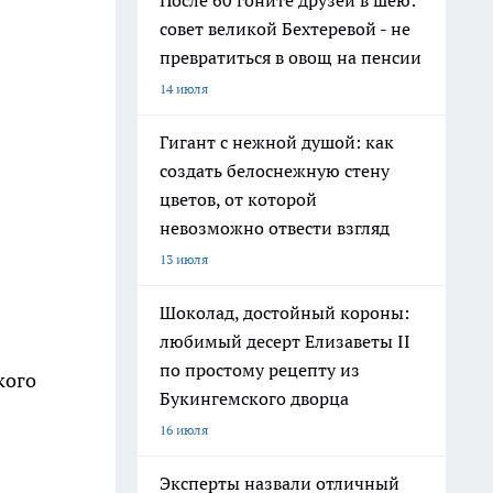
После 60 гоните друзей в шею:
совет великой Бехтеревой - не
превратиться в овощ на пенсии
14 июля
Гигант с нежной душой: как
создать белоснежную стену
цветов, от которой
невозможно отвести взгляд
13 июля
Шоколад, достойный короны:
любимый десерт Елизаветы II
по простому рецепту из
кого
Букингемского дворца
16 июля
Эксперты назвали отличный