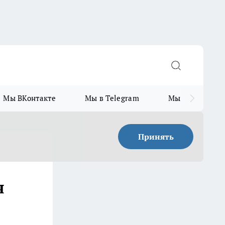
Мы ВКонтакте
Мы в Telegram
Мы в MAX
Принять
я