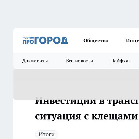
Общество
Инц
Документы
Все новости
Лайфхак
Инвестиции в транс
ситуация с клещами:
Итоги