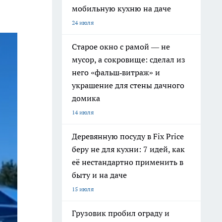
мобильную кухню на даче
24 июля
Старое окно с рамой — не
мусор, а сокровище: сделал из
него «фальш‑витраж» и
украшение для стены дачного
домика
14 июля
Деревянную посуду в Fix Price
беру не для кухни: 7 идей, как
её нестандартно применить в
быту и на даче
15 июля
Грузовик пробил ограду и