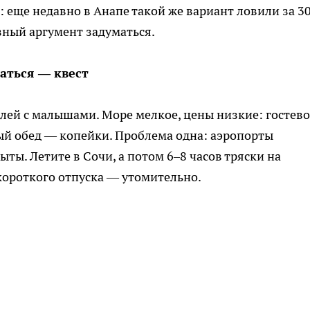
: еще недавно в Анапе такой же вариант ловили за 30
зный аргумент задуматься.
аться — квест
лей с малышами. Море мелкое, цены низкие: гостев
ный обед — копейки. Проблема одна: аэропорты
ыты. Летите в Сочи, а потом 6–8 часов тряски на
 короткого отпуска — утомительно.