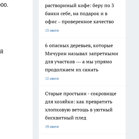
00.
растворимый кофе: беру по 3
банки себе, на подарок и в
офис – проверенное качество
13 июля
6 опасных деревьев, которые
ой
Мичурин называл запретными
для участков — а мы упрямо
продолжаем их сажать
12 июля
Старые простыни - сокровище
для хозяйки: как превратить
хлопковую ветошь в уютный
бисквитный плед
19 июля