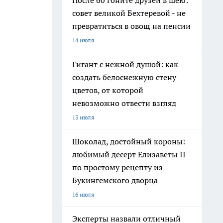
После 60 гоните друзей в шею:
совет великой Бехтеревой - не
превратиться в овощ на пенсии
14 июля
Гигант с нежной душой: как
создать белоснежную стену
цветов, от которой
невозможно отвести взгляд
13 июля
Шоколад, достойный короны:
любимый десерт Елизаветы II
по простому рецепту из
Букингемского дворца
16 июля
Эксперты назвали отличный