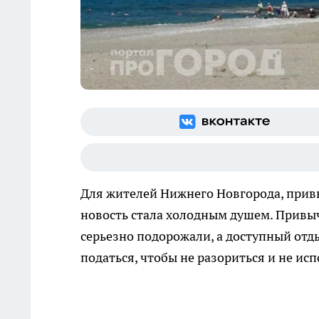
Для жителей Нижнего Новгорода, привы
новость стала холодным душем. Привыч
серьезно подорожали, а доступный отдых
податься, чтобы не разориться и не ис