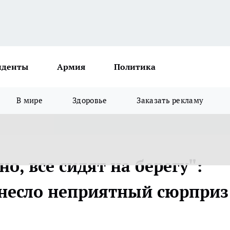
иденты
Армия
Политика
В мире
Здоровье
Заказать рекламу
о, все сидят на берегу":
несло неприятный сюрприз