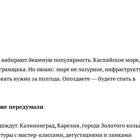
 набирают бешеную популярность. Каспийское море,
грамщика. Но нюанс: море не лазурное, инфраструкт
овать нужно за полгода. Опоздаете — будете спать в
уже передумали
ождут. Калининград, Карелия, города Золотого коль
 туры с мастер-классами, дегустациями и замками