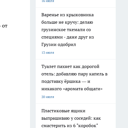
16 июля
Варенье из крыжовника
больше не кручу: делаю
 от
грузинское ткемали со
специями - даже друг из
Грузии одобрил
13 июля
Туалет пахнет как дорогой
отель: добавляю пару капель в
подставку ёршика — и
никакого «аромата общаги»
20 июля
Пластиковые ящики
выпрашиваю у соседей: как
смастерить из 6 "коробок"