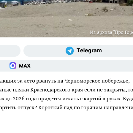
Из архива "Про Гор
кших за лето рвануть на Черноморское побережье,
ные пляжи Краснодарского края если не закрыты, т
 до 2026 года придется искать с картой в руках. Куд
портить отпуск? Короткий гид по горячим направлен