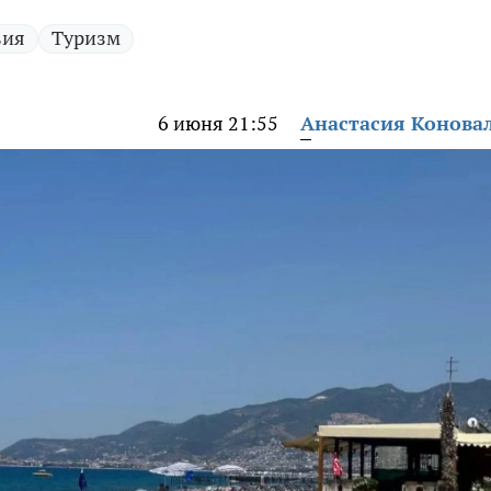
вия
Туризм
6 июня 21:55
Анастасия Конова