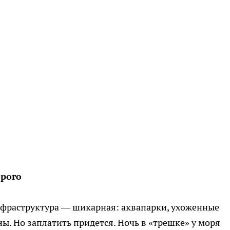
орого
Инфраструктура — шикарная: аквапарки, ухоженные
ы. Но заплатить придется. Ночь в «трешке» у моря