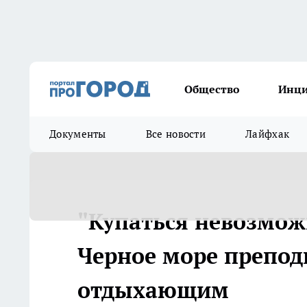
Общество
Инц
Документы
Все новости
Лайфхак
"Купаться невозможн
Черное море препод
отдыхающим