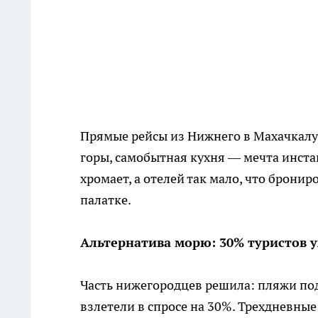
Прямые рейсы из Нижнего в Махачкалу
горы, самобытная кухня — мечта инста
хромает, а отелей так мало, что бронир
палатке.
Альтернатива морю: 30% туристов 
Часть нижегородцев решила: пляжи под
взлетели в спросе на 30%. Трехдневные