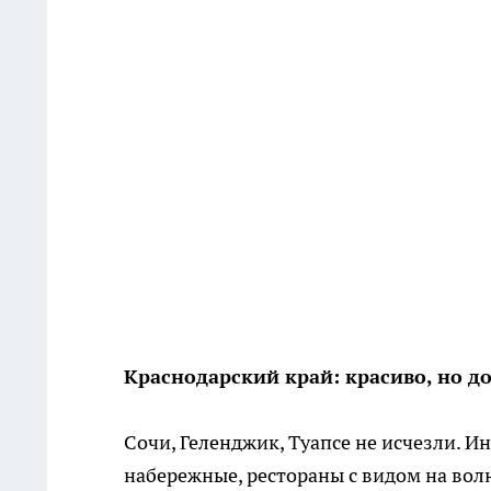
Краснодарский край: красиво, но д
Сочи, Геленджик, Туапсе не исчезли. 
набережные, рестораны с видом на волн