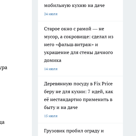
мобильную кухню на даче
24 июля
Старое окно с рамой — не
мусор, а сокровище: сделал из
него «фальш‑витраж» и
украшение для стены дачного
домика
ура
14 июля
Деревянную посуду в Fix Price
беру не для кухни: 7 идей, как
её нестандартно применить в
быту и на даче
15 июля
ца
Грузовик пробил ограду и