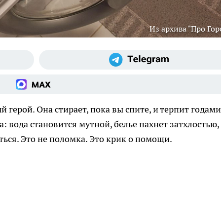
Из архива "Про Гор
ерой. Она стирает, пока вы спите, и терпит годами
 вода становится мутной, белье пахнет затхлостью, 
ься. Это не поломка. Это крик о помощи.