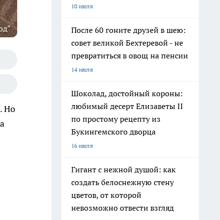
10 июля
од"
После 60 гоните друзей в шею:
совет великой Бехтеревой - не
превратиться в овощ на пенсии
14 июля
Шоколад, достойный короны:
любимый десерт Елизаветы II
. Но
по простому рецепту из
а
Букингемского дворца
16 июля
Гигант с нежной душой: как
создать белоснежную стену
цветов, от которой
невозможно отвести взгляд