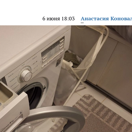
6 июня 18:03
Анастасия Конова