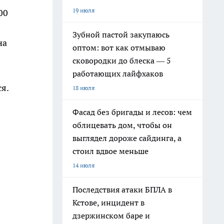
19 июля
00
Зубной пастой закупаюсь
на
оптом: вот как отмываю
сковородки до блеска — 5
работающих лайфхаков
я.
18 июля
Фасад без бригады и лесов: чем
облицевать дом, чтобы он
выглядел дороже сайдинга, а
стоил вдвое меньше
14 июля
Последствия атаки БПЛА в
Кстове, инцидент в
дзержинском баре и