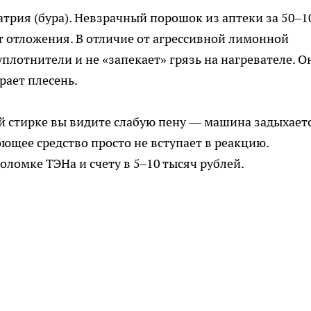
трия (бура). Невзрачный порошок из аптеки за 50–1
 отложения. В отличие от агрессивной лимонной
уплотнители и не «запекает» грязь на нагревателе. О
рает плесень.
 стирке вы видите слабую пену — машина задыхаетс
ющее средство просто не вступает в реакцию.
оломке ТЭНа и счету в 5–10 тысяч рублей.