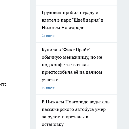
Грузовик пробил ограду и
влетел в парк "Швейцария" в
Нижнем Новгороде
24 июля
Купила в "Фикс Прайс"
обычную менажницу, но не
под конфеты: вот как
приспособила её на дачном
участке
ит:
19 июля
В Нижнем Новгороде водитель
пассажирского автобуса умер
за рулем и врезался в
остановку