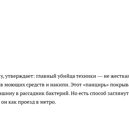
у, утверждает: главный убийца техники — не жестка
ков моющих средств и накипи. Этот «панцирь» покрыв
шину в рассадник бактерий. Но есть способ заглянут
 он как проезд в метро.