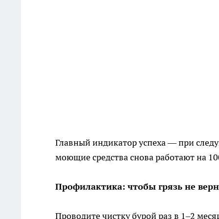
Главный индикатор успеха — при следу
моющие средства снова работают на 1
Профилактика: чтобы грязь не верн
Проводите чистку бурой раз в 1–2 меся