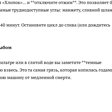
л «Хлопок»... и **отключите отжим**. Это позволяет 
самые труднодоступные углы: манжету, сливной шлан
40 минут. Остановите цикл до слива (или дождитесь
дыбом
 фильтре или в слитой воде вы заметите **темные
 взвесь. Это та самая грязь, которая копилась годам
свою машину от медленной смерти.