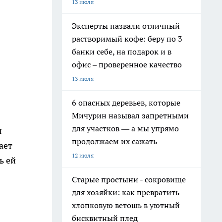
13 июля
Эксперты назвали отличный
растворимый кофе: беру по 3
банки себе, на подарок и в
офис – проверенное качество
13 июля
6 опасных деревьев, которые
Мичурин называл запретными
для участков — а мы упрямо
я
продолжаем их сажать
ает
12 июля
ь ей
Старые простыни - сокровище
для хозяйки: как превратить
хлопковую ветошь в уютный
бисквитный плед