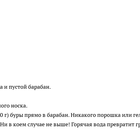
а и пустой барабан.
ного носка.
0 г) буры прямо в барабан. Никакого порошка или ге
 Ни в коем случае не выше! Горячая вода превратит г