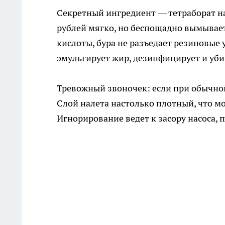
Секретный ингредиент — тетраборат на
рублей мягко, но беспощадно вымывает
кислоты, бура не разъедает резиновые 
эмульгирует жир, дезинфицирует и уби
Тревожный звоночек: если при обычной
Слой налета настолько плотный, что мо
Игнорирование ведет к засору насоса, п