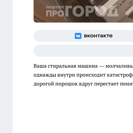
Ваша стиральная машина — молчаливый г
однажды внутри происходит катастрофа:
дорогой порошок вдруг перестает пенит