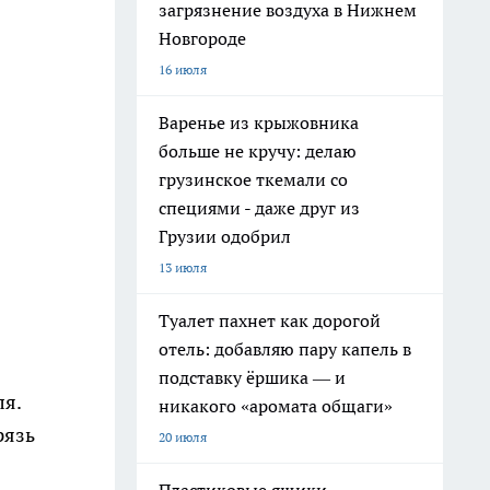
загрязнение воздуха в Нижнем
Новгороде
16 июля
Варенье из крыжовника
больше не кручу: делаю
грузинское ткемали со
специями - даже друг из
Грузии одобрил
13 июля
Туалет пахнет как дорогой
отель: добавляю пару капель в
подставку ёршика — и
ля.
никакого «аромата общаги»
рязь
20 июля