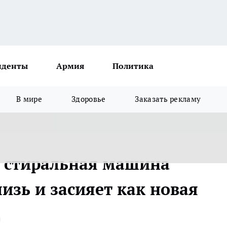
иденты
Армия
Политика
В мире
Здоровье
Заказать рекламу
: стиральная машина
изь и засияет как новая