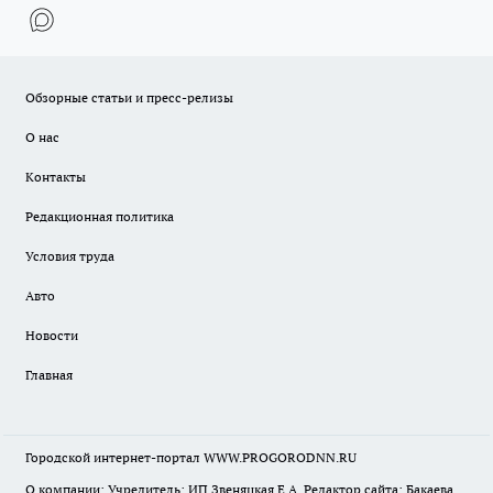
Обзорные статьи и пресс-релизы
О нас
Контакты
Редакционная политика
Условия труда
Авто
Новости
Главная
Городской интернет-портал WWW.PROGORODNN.RU
О компании: Учредитель: ИП Звеняцкая Е.А. Редактор сайта: Бакаева