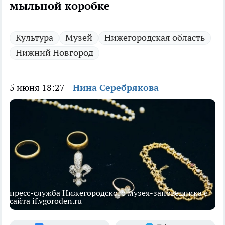
мыльной коробке
Культура
Музей
Нижегородская область
Нижний Новгород
5 июня 18:27
Нина Серебрякова
пресс-служба Нижегородского музея-заповедника с
сайта if.vgoroden.ru