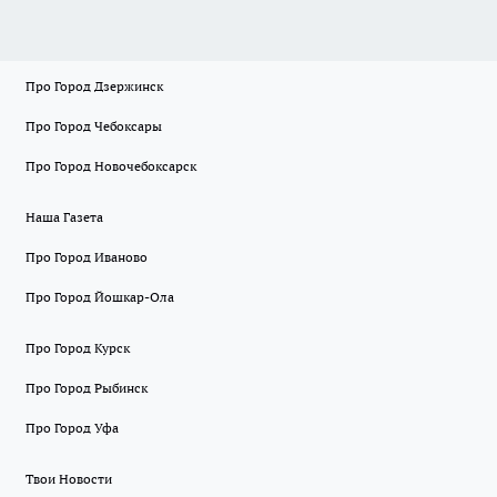
Про Город Дзержинск
Про Город Чебоксары
Про Город Новочебоксарск
Наша Газета
Про Город Иваново
Про Город Йошкар-Ола
Про Город Курск
Про Город Рыбинск
Про Город Уфа
Твои Новости