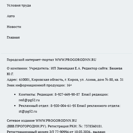
Условия труда
Авто
Новости
Главная
Городской интернет-портал WWW.PROGORODNN.RU
О компании: Учредитель: ИП Звеняцкая Е.А. Редактор сайта: Бакаева
Ю.Г.
Адрес: 610001, Кировская область, г. Киров, ул. Азина, дом № 80, кв. 31
Знак информационной продукции: 16+
Контакты: Редакция: 8-927-669-90-87 Email редакции:
red@pg52.ru
Рекламный отдел: 8-920-004-61-95 Email рекламного отдела:
st@pg52.ru
Сетевое издание WWW.PROGORODNN.RU
(ВВВ.ПРОГОРОДНН.РУ). Регистрация РКН: №: 7378360181.
Регистрационный номер ЭЛ 77-90994 от 10.03.2026., выдано