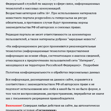
Федеральной службой по надзору в сфере связи, информационных
технологий и массовых коммуникаций.
Возрастная категория сайта 16+. При использовании материалов
новостного портала progorodnn.ru гиперссылка на ресурс
обязательна
,
в противном случае будут применены нормы
законодательства РФ об авторских и смежных правах.
Редакция портала не несет ответственности за комментарии
пользователей, а также материалы рубрики "народные новости".
«На информационном ресурсе применяются рекомендательные
технологии (информационные технологии предоставления
информации на основе сбора, систематизации и анализа сведений,
относящихся к предпочтениям пользователей сети "Интернет",
находящихся на территории Российской Федерации)».
Подробнее
Политика конфиденциальности и обработки персональных данных
Вся информация, размещенная на данном сайте, охраняется в
соответствии с законодательством РФ об авторском праве и не
подлежит использованию кем-либо в какой бы то ни было форме, в
том числе воспроизведению, распространению, переработке не иначе
как с письменного разрешения правообладателя.
Внимание!
Совершая любые действия на сайте, вы автоматически
принимаете условия «
Cоглашения
»