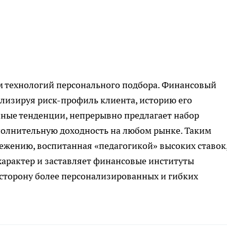
ем технологий персонального подбора. Финансовый
лизируя риск-профиль клиента, историю его
ные тенденции, непрерывно предлагает набор
олнительную доходность на любом рынке. Таким
ежению, воспитанная «педагогикой» высоких ставок,
характер и заставляет финансовые институты
 сторону более персонализированных и гибких