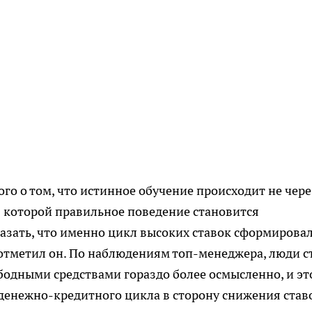
го о том, что истинное обучение происходит не чере
 в которой правильное поведение становится
азать, что именно цикл высоких ставок сформирова
отметил он. По наблюдениям топ-менеджера, люди с
одными средствами гораздо более осмысленно, и эт
 денежно-кредитного цикла в сторону снижения став