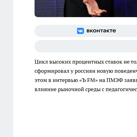
Цикл высоких процентных ставок не то
сформировал у россиян новую поведен
этом в интервью «Ъ FM» на ПМЭФ заяв
влияние рыночной среды с педагогич