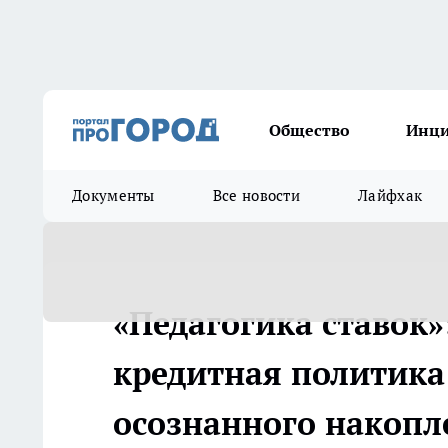
Общество
Инц
Документы
Все новости
Лайфхак
«Педагогика ставок»
кредитная политика
осознанного накопл