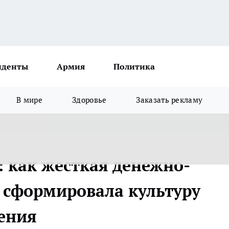
иденты
Армия
Политика
В мире
Здоровье
Заказать рекламу
: как жесткая денежно-
 сформировала культуру
ения