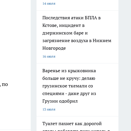
14 июля
Последствия атаки БПЛА в
Кстове, инцидент в
дзержинском баре и
загрязнение воздуха в Нижнем
Новгороде
16 июля
Варенье из крыжовника
больше не кручу: делаю
 по
грузинское ткемали со
специями - даже друг из
Грузии одобрил
13 июля
Туалет пахнет как дорогой