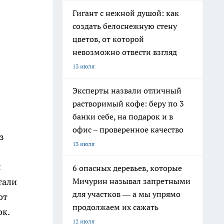
Гигант с нежной душой: как
создать белоснежную стену
цветов, от которой
невозможно отвести взгляд
13 июля
Эксперты назвали отличный
растворимый кофе: беру по 3
банки себе, на подарок и в
офис – проверенное качество
з
13 июля
л
6 опасных деревьев, которые
Мичурин называл запретными
тали
для участков — а мы упрямо
от
продолжаем их сажать
ок.
12 июля