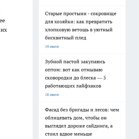
м
Старые простыни - сокровище
ее
для хозяйки: как превратить
ших
хлопковую ветошь в уютный
бисквитный плед
19 июля
Зубной пастой закупаюсь
оптом: вот как отмываю
сковородки до блеска — 5
работающих лайфхаков
18 июля
Фасад без бригады и лесов: чем
облицевать дом, чтобы он
выглядел дороже сайдинга, а
стоил вдвое меньше