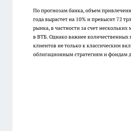
По прогнозам банка, объем привлеченн
года вырастет на 10% и превысит 72 т
рынка, в частности за счет нескольки
в ВТБ. Однако важнее количественных 
клиентов не только к классическим вк
облигационным стратегиям и фондам 