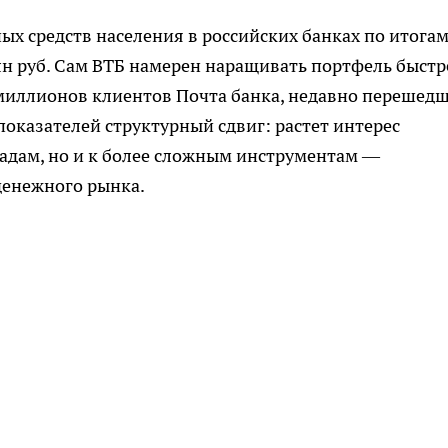
ых средств населения в российских банках по итога
рлн руб. Сам ВТБ намерен наращивать портфель быстр
х миллионов клиентов Почта банка, недавно перешед
показателей структурный сдвиг: растет интерес
ладам, но и к более сложным инструментам —
денежного рынка.