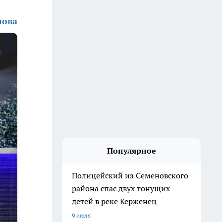
нова
Популярное
Полицейский из Семеновского
района спас двух тонущих
детей в реке Керженец
9 июля