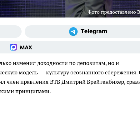
Фото предоставлено 
лько изменил доходности по депозитам, но и
ческую модель — культуру осознанного сбережения.
ил член правления ВТБ Дмитрий Брейтенбихер, срав
ескими принципами.