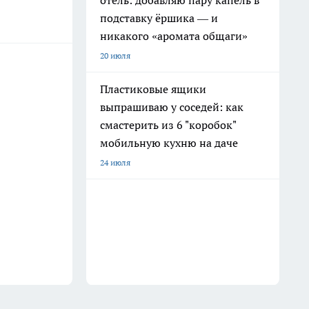
отель: добавляю пару капель в
подставку ёршика — и
никакого «аромата общаги»
20 июля
Пластиковые ящики
выпрашиваю у соседей: как
смастерить из 6 "коробок"
мобильную кухню на даче
24 июля