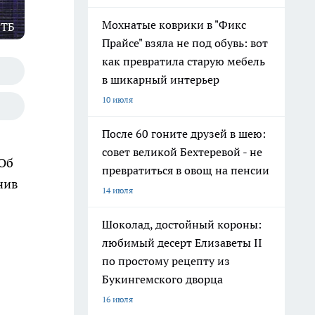
Мохнатые коврики в "Фикс
ВТБ
Прайсе" взяла не под обувь: вот
как превратила старую мебель
в шикарный интерьер
10 июля
После 60 гоните друзей в шею:
совет великой Бехтеревой - не
 Об
превратиться в овощ на пенсии
нив
14 июля
Шоколад, достойный короны:
любимый десерт Елизаветы II
по простому рецепту из
Букингемского дворца
16 июля