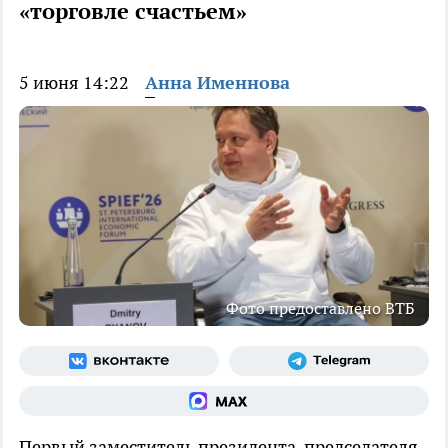
«торговле счастьем»
5 июня 14:22
Анна Именнова
Фото предоставлено ВТБ
Первый заместитель президента-председателя