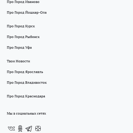
Про Город Иваново
Про Город Йошкар-Ола
Про Город Курск
Про Город Рыбинск
Про Город Уфа
Твои Новости
Про Город Ярославль
Про Город Владивосток
Про Город Краснодара
Мы в социальных сетях