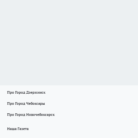
Про Город Дзержинск
Про Город Чебоксары
Про Город Новочебоксарск
Наша Газета