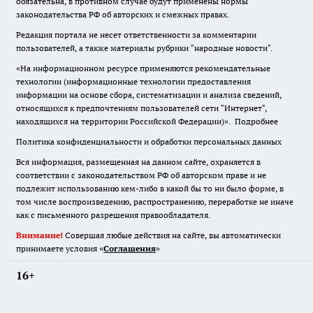
обязательна
,
в противном случае будут применены нормы
законодательства РФ об авторских и смежных правах.
Редакция портала не несет ответственности за комментарии
пользователей, а также материалы рубрики "народные новости".
«На информационном ресурсе применяются рекомендательные
технологии (информационные технологии предоставления
информации на основе сбора, систематизации и анализа сведений,
относящихся к предпочтениям пользователей сети "Интернет",
находящихся на территории Российской Федерации)».
Подробнее
Политика конфиденциальности и обработки персональных данных
Вся информация, размещенная на данном сайте, охраняется в
соответствии с законодательством РФ об авторском праве и не
подлежит использованию кем-либо в какой бы то ни было форме, в
том числе воспроизведению, распространению, переработке не иначе
как с письменного разрешения правообладателя.
Внимание!
Совершая любые действия на сайте, вы автоматически
принимаете условия «
Cоглашения
»
16+