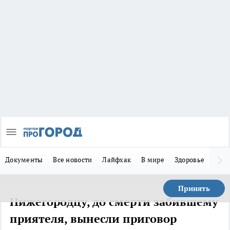
Документы
Все новости
Лайфхак
В мире
Здоровье
Зака
Принять
Нижегородцу, до смерти забившему
приятеля, вынесли приговор