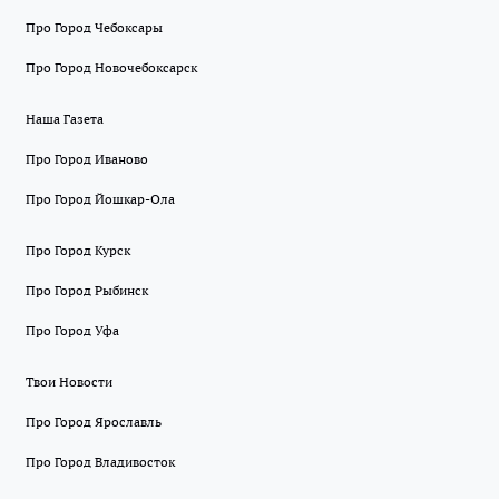
Про Город Чебоксары
Про Город Новочебоксарск
Наша Газета
Про Город Иваново
Про Город Йошкар-Ола
Про Город Курск
Про Город Рыбинск
Про Город Уфа
Твои Новости
Про Город Ярославль
Про Город Владивосток