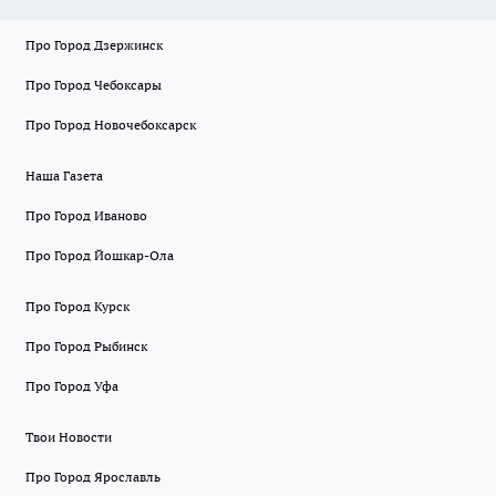
Про Город Дзержинск
Про Город Чебоксары
Про Город Новочебоксарск
Наша Газета
Про Город Иваново
Про Город Йошкар-Ола
Про Город Курск
Про Город Рыбинск
Про Город Уфа
Твои Новости
Про Город Ярославль