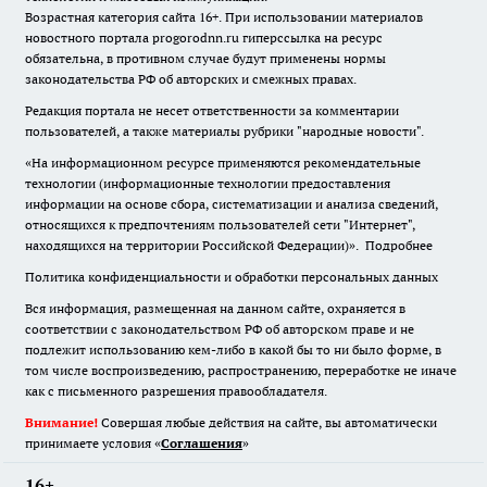
Возрастная категория сайта 16+. При использовании материалов
новостного портала progorodnn.ru гиперссылка на ресурс
обязательна
,
в противном случае будут применены нормы
законодательства РФ об авторских и смежных правах.
Редакция портала не несет ответственности за комментарии
пользователей, а также материалы рубрики "народные новости".
«На информационном ресурсе применяются рекомендательные
технологии (информационные технологии предоставления
информации на основе сбора, систематизации и анализа сведений,
относящихся к предпочтениям пользователей сети "Интернет",
находящихся на территории Российской Федерации)».
Подробнее
Политика конфиденциальности и обработки персональных данных
Вся информация, размещенная на данном сайте, охраняется в
соответствии с законодательством РФ об авторском праве и не
подлежит использованию кем-либо в какой бы то ни было форме, в
том числе воспроизведению, распространению, переработке не иначе
как с письменного разрешения правообладателя.
Внимание!
Совершая любые действия на сайте, вы автоматически
принимаете условия «
Cоглашения
»
16+