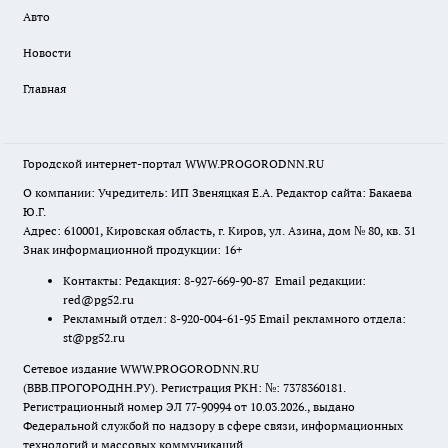
Авто
Новости
Главная
Городской интернет-портал WWW.PROGORODNN.RU
О компании: Учредитель: ИП Звеняцкая Е.А. Редактор сайта: Бакаева
Ю.Г.
Адрес: 610001, Кировская область, г. Киров, ул. Азина, дом № 80, кв. 31
Знак информационной продукции: 16+
Контакты: Редакция: 8-927-669-90-87 Email редакции:
red@pg52.ru
Рекламный отдел: 8-920-004-61-95 Email рекламного отдела:
st@pg52.ru
Сетевое издание WWW.PROGORODNN.RU
(ВВВ.ПРОГОРОДНН.РУ). Регистрация РКН: №: 7378360181.
Регистрационный номер ЭЛ 77-90994 от 10.03.2026., выдано
Федеральной службой по надзору в сфере связи, информационных
технологий и массовых коммуникаций.