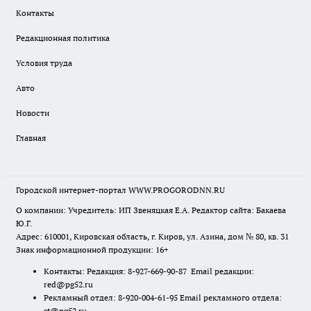
Контакты
Редакционная политика
Условия труда
Авто
Новости
Главная
Городской интернет-портал WWW.PROGORODNN.RU
О компании: Учредитель: ИП Звеняцкая Е.А. Редактор сайта: Бакаева
Ю.Г.
Адрес: 610001, Кировская область, г. Киров, ул. Азина, дом № 80, кв. 31
Знак информационной продукции: 16+
Контакты: Редакция: 8-927-669-90-87 Email редакции:
red@pg52.ru
Рекламный отдел: 8-920-004-61-95 Email рекламного отдела:
st@pg52.ru