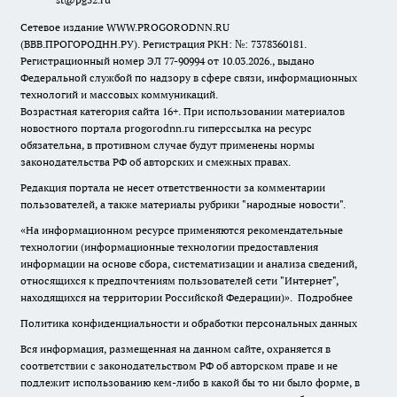
Сетевое издание WWW.PROGORODNN.RU
(ВВВ.ПРОГОРОДНН.РУ). Регистрация РКН: №: 7378360181.
Регистрационный номер ЭЛ 77-90994 от 10.03.2026., выдано
Федеральной службой по надзору в сфере связи, информационных
технологий и массовых коммуникаций.
Возрастная категория сайта 16+. При использовании материалов
новостного портала progorodnn.ru гиперссылка на ресурс
обязательна
,
в противном случае будут применены нормы
законодательства РФ об авторских и смежных правах.
Редакция портала не несет ответственности за комментарии
пользователей, а также материалы рубрики "народные новости".
«На информационном ресурсе применяются рекомендательные
технологии (информационные технологии предоставления
информации на основе сбора, систематизации и анализа сведений,
относящихся к предпочтениям пользователей сети "Интернет",
находящихся на территории Российской Федерации)».
Подробнее
Политика конфиденциальности и обработки персональных данных
Вся информация, размещенная на данном сайте, охраняется в
соответствии с законодательством РФ об авторском праве и не
подлежит использованию кем-либо в какой бы то ни было форме, в