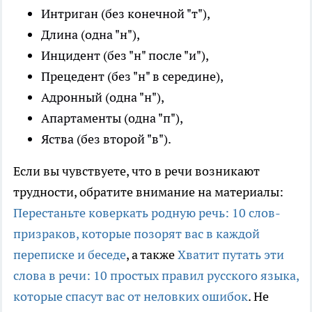
Интриган (без конечной "т"),
Длина (одна "н"),
Инцидент (без "н" после "и"),
Прецедент (без "н" в середине),
Адронный (одна "н"),
Апартаменты (одна "п"),
Яства (без второй "в").
Если вы чувствуете, что в речи возникают
трудности, обратите внимание на материалы:
Перестаньте коверкать родную речь: 10 слов-
призраков, которые позорят вас в каждой
переписке и беседе
, а также
Хватит путать эти
слова в речи: 10 простых правил русского языка,
которые спасут вас от неловких ошибок
. Не