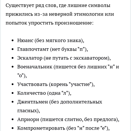
Существует ряд слов, где лишние символы
прижились из-за неверной этимологии или
попыток упростить произношение:
Нюанс (без мягкого знака),
Главпочтамт (нет буквы "п"),
Эскалатор (не путать с экскаватором),
Военачальник (пишется без лишних "н" и
"о"),
Участвовать (корень "участие"),
Количество (одна "л"),
Джентльмен (без дополнительных
гласных),
Априори (пишется слитно, без предлога),
Компрометировать (без "н" после "е"),