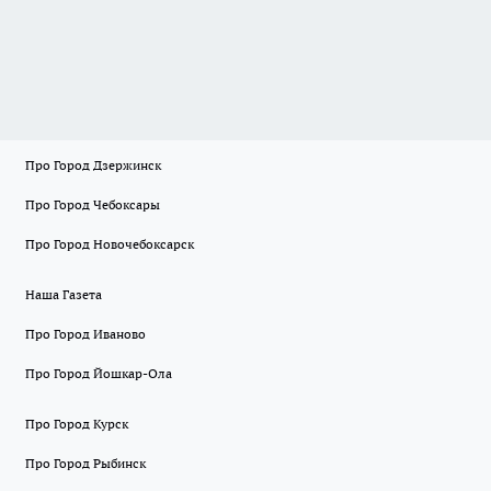
Про Город Дзержинск
Про Город Чебоксары
Про Город Новочебоксарск
Наша Газета
Про Город Иваново
Про Город Йошкар-Ола
Про Город Курск
Про Город Рыбинск