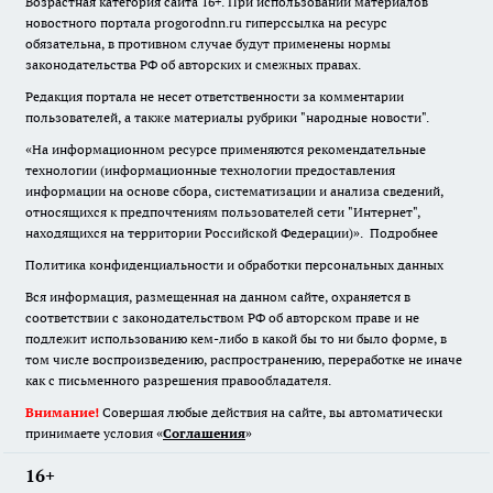
Возрастная категория сайта 16+. При использовании материалов
новостного портала progorodnn.ru гиперссылка на ресурс
обязательна
,
в противном случае будут применены нормы
законодательства РФ об авторских и смежных правах.
Редакция портала не несет ответственности за комментарии
пользователей, а также материалы рубрики "народные новости".
«На информационном ресурсе применяются рекомендательные
технологии (информационные технологии предоставления
информации на основе сбора, систематизации и анализа сведений,
относящихся к предпочтениям пользователей сети "Интернет",
находящихся на территории Российской Федерации)».
Подробнее
Политика конфиденциальности и обработки персональных данных
Вся информация, размещенная на данном сайте, охраняется в
соответствии с законодательством РФ об авторском праве и не
подлежит использованию кем-либо в какой бы то ни было форме, в
том числе воспроизведению, распространению, переработке не иначе
как с письменного разрешения правообладателя.
Внимание!
Совершая любые действия на сайте, вы автоматически
принимаете условия «
Cоглашения
»
16+