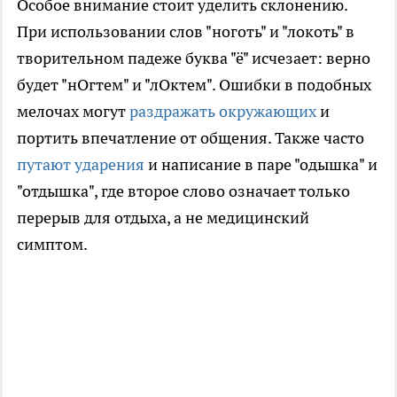
Особое внимание стоит уделить склонению.
При использовании слов "ноготь" и "локоть" в
творительном падеже буква "ё" исчезает: верно
будет "нОгтем" и "лОктем". Ошибки в подобных
мелочах могут
раздражать окружающих
и
портить впечатление от общения. Также часто
путают ударения
и написание в паре "одышка" и
"отдышка", где второе слово означает только
перерыв для отдыха, а не медицинский
симптом.