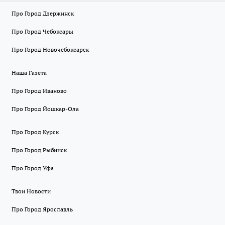
Про Город Дзержинск
Про Город Чебоксары
Про Город Новочебоксарск
Наша Газета
Про Город Иваново
Про Город Йошкар-Ола
Про Город Курск
Про Город Рыбинск
Про Город Уфа
Твои Новости
Про Город Ярославль