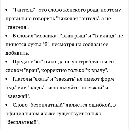
"Гантель" - это слово женского рода, поэтому
правильно говорить "тяжелая гантель", а не
"гантеля".
В словах "мозаика", "выигрыш" и "Таиланд" не
пишется буква "й", несмотря на соблазн ее
добавить.
Предлог "ко" никогда не употребляется со
словом "врач", корректно только "к врачу".
Глаголы "ехать" и "заехать" не имеют форм
"едь" или "заедь" - используйте "поезжай" и
"заезжай".
Слово "безоплатный" является ошибкой, в
официальном языке существует только
"бесплатный".