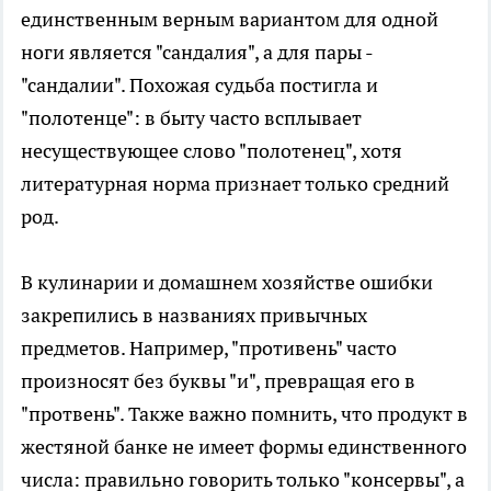
единственным верным вариантом для одной
ноги является "сандалия", а для пары -
"сандалии". Похожая судьба постигла и
"полотенце": в быту часто всплывает
несуществующее слово "полотенец", хотя
литературная норма признает только средний
род.
В кулинарии и домашнем хозяйстве ошибки
закрепились в названиях привычных
предметов. Например, "противень" часто
произносят без буквы "и", превращая его в
"протвень". Также важно помнить, что продукт в
жестяной банке не имеет формы единственного
числа: правильно говорить только "консервы", а