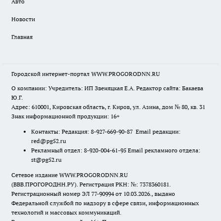
Авто
Новости
Главная
Городской интернет-портал WWW.PROGORODNN.RU
О компании: Учредитель: ИП Звеняцкая Е.А. Редактор сайта: Бакаева
Ю.Г.
Адрес: 610001, Кировская область, г. Киров, ул. Азина, дом № 80, кв. 31
Знак информационной продукции: 16+
Контакты: Редакция: 8-927-669-90-87 Email редакции:
red@pg52.ru
Рекламный отдел: 8-920-004-61-95 Email рекламного отдела:
st@pg52.ru
Сетевое издание WWW.PROGORODNN.RU
(ВВВ.ПРОГОРОДНН.РУ). Регистрация РКН: №: 7378360181.
Регистрационный номер ЭЛ 77-90994 от 10.03.2026., выдано
Федеральной службой по надзору в сфере связи, информационных
технологий и массовых коммуникаций.