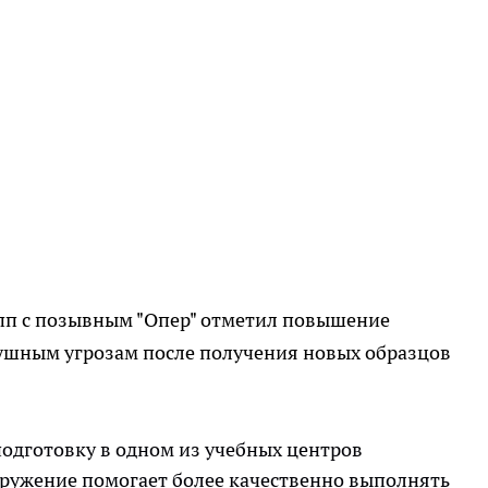
пп с позывным "Опер" отметил повышение
ушным угрозам после получения новых образцов
одготовку в одном из учебных центров
ружение помогает более качественно выполнять