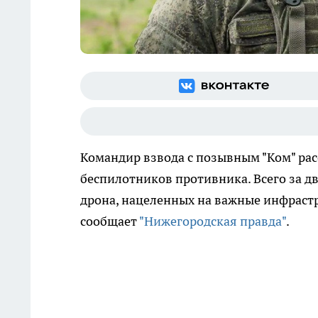
Командир взвода с позывным "Ком" расс
беспилотников противника. Всего за д
дрона, нацеленных на важные инфраст
сообщает
"Нижегородская правда"
.