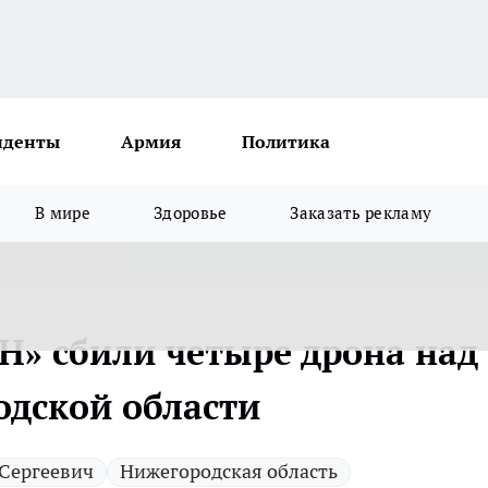
иденты
Армия
Политика
В мире
Здоровье
Заказать рекламу
Н» сбили четыре дрона над
дской области
 Сергеевич
Нижегородская область