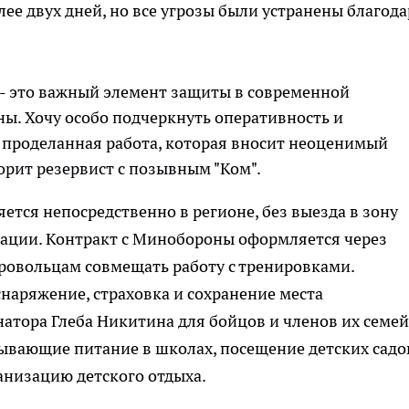
ее двух дней, но все угрозы были устранены благода
 - это важный элемент защиты в современной
ы. Хочу особо подчеркнуть оперативность и
 проделанная работа, которая вносит неоценимый
ворит резервист с позывным "Ком".
ется непосредственно в регионе, без выезда в зону
ации. Контракт с Минобороны оформляется через
ровольцам совмещать работу с тренировками.
наряжение, страховка и сохранение места
натора Глеба Никитина для бойцов и членов их семей
ывающие питание в школах, посещение детских садо
низацию детского отдыха.