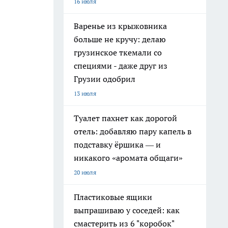
16 июля
Варенье из крыжовника
больше не кручу: делаю
грузинское ткемали со
специями - даже друг из
Грузии одобрил
13 июля
Туалет пахнет как дорогой
отель: добавляю пару капель в
подставку ёршика — и
никакого «аромата общаги»
20 июля
Пластиковые ящики
выпрашиваю у соседей: как
смастерить из 6 "коробок"