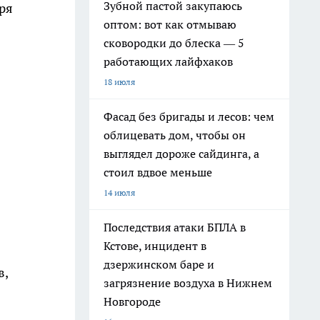
Зубной пастой закупаюсь
ря
оптом: вот как отмываю
сковородки до блеска — 5
работающих лайфхаков
18 июля
Фасад без бригады и лесов: чем
облицевать дом, чтобы он
выглядел дороже сайдинга, а
стоил вдвое меньше
14 июля
Последствия атаки БПЛА в
Кстове, инцидент в
дзержинском баре и
в,
загрязнение воздуха в Нижнем
Новгороде