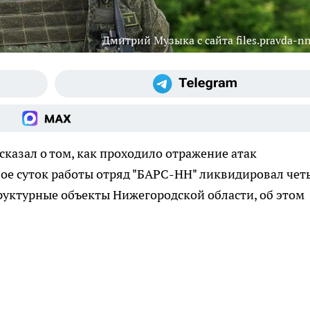
Дмитрий Музыка с сайта files.pravda-nn
казал о том, как проходило отражение атак
вое суток работы отряд "БАРС-НН" ликвидировал чет
руктурные объекты Нижегородской области, об этом