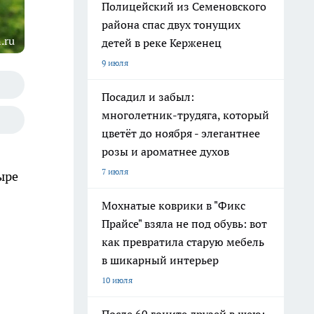
Полицейский из Семеновского
района спас двух тонущих
.ru
детей в реке Керженец
9 июля
Посадил и забыл:
многолетник-трудяга, который
цветёт до ноября - элегантнее
розы и ароматнее духов
7 июля
ыре
Мохнатые коврики в "Фикс
Прайсе" взяла не под обувь: вот
как превратила старую мебель
в шикарный интерьер
10 июля