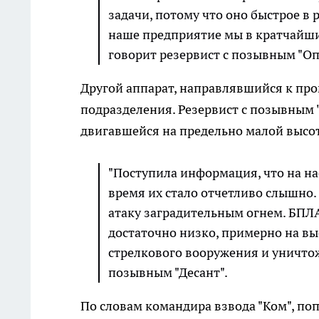
задачи, потому что оно быстрое в 
наше предприятие мы в кратчайшие
говорит резервист с позывным "Оп
Другой аппарат, направлявшийся к пр
подразделения. Резервист с позывным 
двигавшейся на предельно малой высот
"Поступила информация, что на на
время их стало отчетливо слышно.
атаку заградительным огнем. БПЛА
достаточно низко, примерно на вы
стрелкового вооружения и уничтож
позывным "Десант".
По словам командира взвода "Ком", по