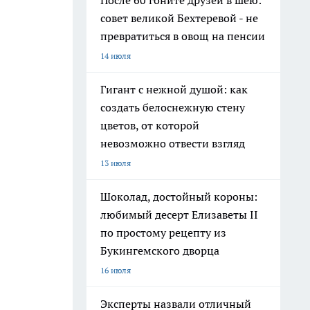
После 60 гоните друзей в шею:
совет великой Бехтеревой - не
превратиться в овощ на пенсии
14 июля
Гигант с нежной душой: как
создать белоснежную стену
цветов, от которой
невозможно отвести взгляд
13 июля
Шоколад, достойный короны:
любимый десерт Елизаветы II
по простому рецепту из
Букингемского дворца
16 июля
Эксперты назвали отличный