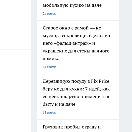
мобильную кухню на даче
24 июля
Старое окно с рамой — не
мусор, а сокровище: сделал из
него «фальш‑витраж» и
украшение для стены дачного
домика
14 июля
Деревянную посуду в Fix Price
беру не для кухни: 7 идей, как
её нестандартно применить в
быту и на даче
15 июля
Грузовик пробил ограду и