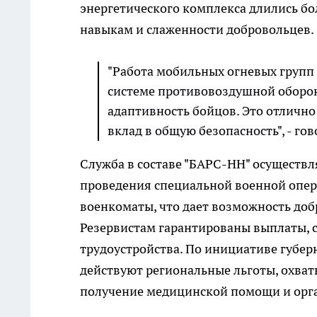
энергетического комплекса длились бол
навыкам и слаженности добровольцев.
"Работа мобильных огневых групп
системе противовоздушной оборон
адаптивность бойцов. Это отлично
вклад в общую безопасность", - го
Служба в составе "БАРС-НН" осуществля
проведения специальной военной опер
военкоматы, что дает возможность доб
Резервистам гарантированы выплаты, с
трудоустройства. По инициативе губер
действуют региональные льготы, охват
получение медицинской помощи и орга