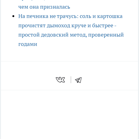
чем она призналась
На печника не трачусь: соль и картошка
прочистят дымоход круче и быстрее -
простой дедовский метод, проверенный
годами