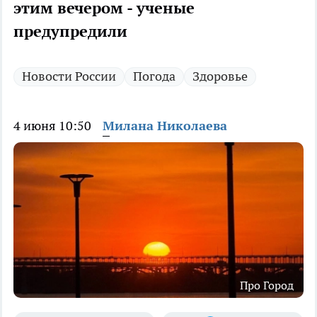
этим вечером - ученые
предупредили
Новости России
Погода
Здоровье
4 июня 10:50
Милана Николаева
Про Город