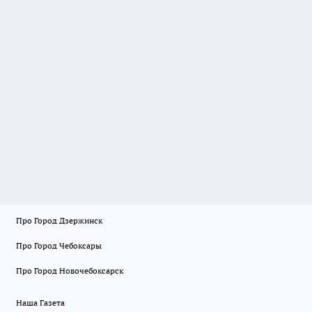
Про Город Дзержинск
Про Город Чебоксары
Про Город Новочебоксарск
Наша Газета