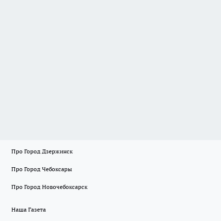
Про Город Дзержинск
Про Город Чебоксары
Про Город Новочебоксарск
Наша Газета