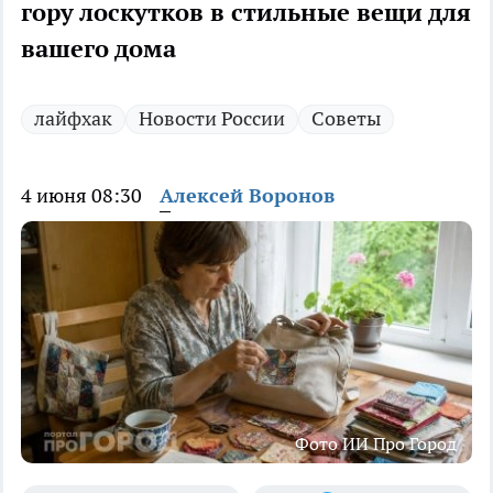
гору лоскутков в стильные вещи для
вашего дома
лайфхак
Новости России
Советы
4 июня 08:30
Алексей Воронов
Фото ИИ Про Город