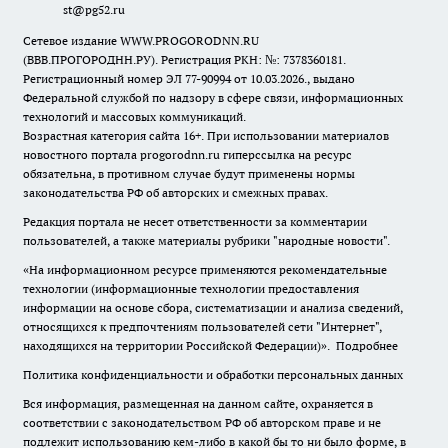
st@pg52.ru
Сетевое издание WWW.PROGORODNN.RU
(ВВВ.ПРОГОРОДНН.РУ). Регистрация РКН: №: 7378360181.
Регистрационный номер ЭЛ 77-90994 от 10.03.2026., выдано
Федеральной службой по надзору в сфере связи, информационных
технологий и массовых коммуникаций.
Возрастная категория сайта 16+. При использовании материалов
новостного портала progorodnn.ru гиперссылка на ресурс
обязательна
,
в противном случае будут применены нормы
законодательства РФ об авторских и смежных правах.
Редакция портала не несет ответственности за комментарии
пользователей, а также материалы рубрики "народные новости".
«На информационном ресурсе применяются рекомендательные
технологии (информационные технологии предоставления
информации на основе сбора, систематизации и анализа сведений,
относящихся к предпочтениям пользователей сети "Интернет",
находящихся на территории Российской Федерации)».
Подробнее
Политика конфиденциальности и обработки персональных данных
Вся информация, размещенная на данном сайте, охраняется в
соответствии с законодательством РФ об авторском праве и не
подлежит использованию кем-либо в какой бы то ни было форме, в