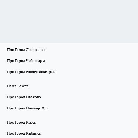
Про Город Дзержинск
Про Город Чебоксары
Про Город Новочебоксарск
Наша Газета
Про Город Иваново
Про Город Йошкар-Ола
Про Город Курск
Про Город Рыбинск