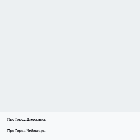
Про Город Дзержинск
Про Город Чебоксары