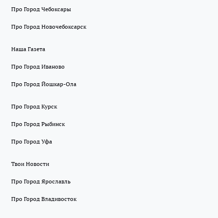
Про Город Чебоксары
Про Город Новочебоксарск
Наша Газета
Про Город Иваново
Про Город Йошкар-Ола
Про Город Курск
Про Город Рыбинск
Про Город Уфа
Твои Новости
Про Город Ярославль
Про Город Владивосток