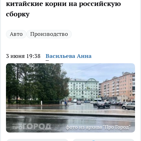
китайские корни на российскую
сборку
Авто
Производство
3 июня 19:38
Васильева Анна
фото из архива "Про Город"