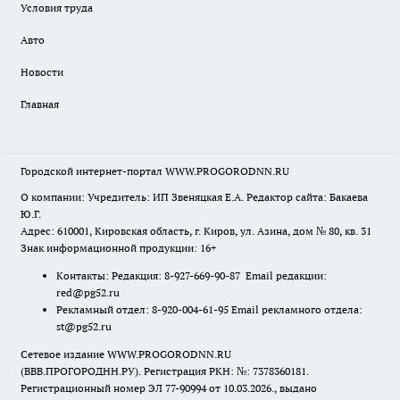
Условия труда
Авто
Новости
Главная
Городской интернет-портал WWW.PROGORODNN.RU
О компании: Учредитель: ИП Звеняцкая Е.А. Редактор сайта: Бакаева
Ю.Г.
Адрес: 610001, Кировская область, г. Киров, ул. Азина, дом № 80, кв. 31
Знак информационной продукции: 16+
Контакты: Редакция: 8-927-669-90-87 Email редакции:
red@pg52.ru
Рекламный отдел: 8-920-004-61-95 Email рекламного отдела:
st@pg52.ru
Сетевое издание WWW.PROGORODNN.RU
(ВВВ.ПРОГОРОДНН.РУ). Регистрация РКН: №: 7378360181.
Регистрационный номер ЭЛ 77-90994 от 10.03.2026., выдано