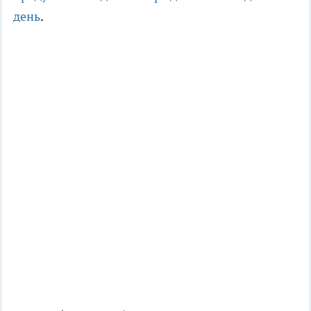
день
.