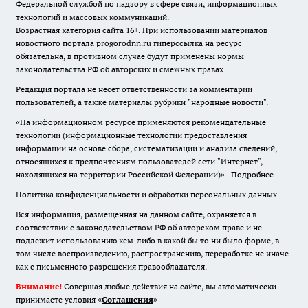
Федеральной службой по надзору в сфере связи, информационных
технологий и массовых коммуникаций.
Возрастная категория сайта 16+. При использовании материалов
новостного портала progorodnn.ru гиперссылка на ресурс
обязательна
,
в противном случае будут применены нормы
законодательства РФ об авторских и смежных правах.
Редакция портала не несет ответственности за комментарии
пользователей, а также материалы рубрики "народные новости".
«На информационном ресурсе применяются рекомендательные
технологии (информационные технологии предоставления
информации на основе сбора, систематизации и анализа сведений,
относящихся к предпочтениям пользователей сети "Интернет",
находящихся на территории Российской Федерации)».
Подробнее
Политика конфиденциальности и обработки персональных данных
Вся информация, размещенная на данном сайте, охраняется в
соответствии с законодательством РФ об авторском праве и не
подлежит использованию кем-либо в какой бы то ни было форме, в
том числе воспроизведению, распространению, переработке не иначе
как с письменного разрешения правообладателя.
Внимание!
Совершая любые действия на сайте, вы автоматически
принимаете условия «
Cоглашения
»