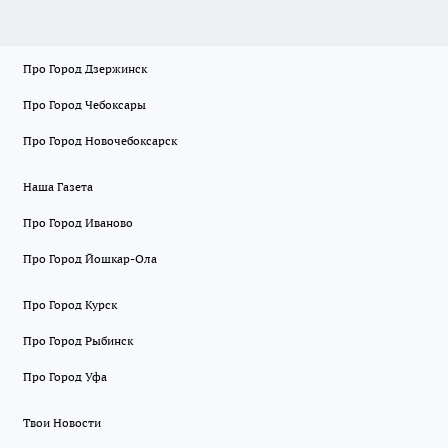
Про Город Дзержинск
Про Город Чебоксары
Про Город Новочебоксарск
Наша Газета
Про Город Иваново
Про Город Йошкар-Ола
Про Город Курск
Про Город Рыбинск
Про Город Уфа
Твои Новости