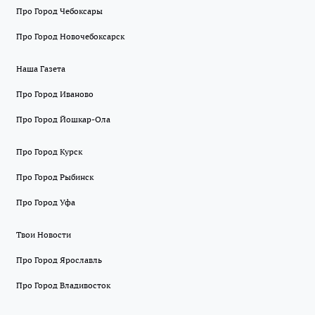
Про Город Чебоксары
Про Город Новочебоксарск
Наша Газета
Про Город Иваново
Про Город Йошкар-Ола
Про Город Курск
Про Город Рыбинск
Про Город Уфа
Твои Новости
Про Город Ярославль
Про Город Владивосток