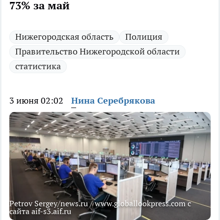
73% за май
Нижегородская область
Полиция
Правительство Нижегородской области
статистика
3 июня 02:02
Нина Серебрякова
Petrov Sergey/news.ru / www.globallookpress.com с
сайта aif-s3.aif.ru