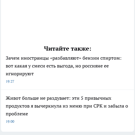
Читайте также:
Зачем иностранцы «разбавляют» бензин спиртом:
вот какая у смеси есть выгода, но россияне ее
игнорируют
19:27
Живот больше не раздувает: эти 5 привычных
продуктов я вычеркнула из меню при СРК и забыла о
проблеме
19:00