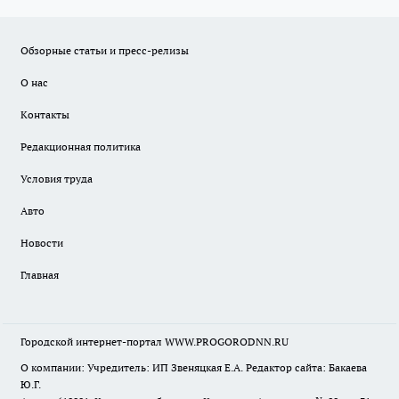
Обзорные статьи и пресс-релизы
О нас
Контакты
Редакционная политика
Условия труда
Авто
Новости
Главная
Городской интернет-портал WWW.PROGORODNN.RU
О компании: Учредитель: ИП Звеняцкая Е.А. Редактор сайта: Бакаева
Ю.Г.