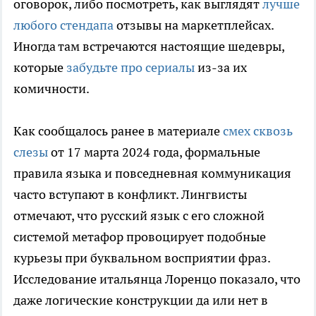
оговорок, либо посмотреть, как выглядят
лучше
любого стендапа
отзывы на маркетплейсах.
Иногда там встречаются настоящие шедевры,
которые
забудьте про сериалы
из-за их
комичности.
Как сообщалось ранее в материале
смех сквозь
слезы
от 17 марта 2024 года, формальные
правила языка и повседневная коммуникация
часто вступают в конфликт. Лингвисты
отмечают, что русский язык с его сложной
системой метафор провоцирует подобные
курьезы при буквальном восприятии фраз.
Исследование итальянца Лоренцо показало, что
даже логические конструкции да или нет в