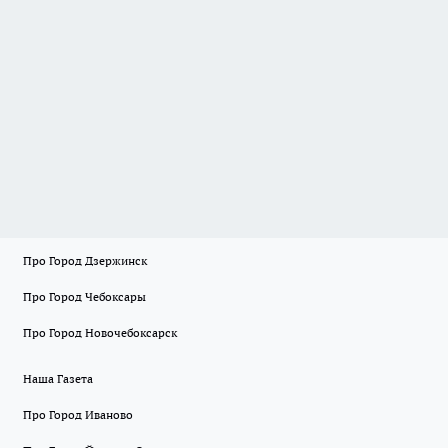
Про Город Дзержинск
Про Город Чебоксары
Про Город Новочебоксарск
Наша Газета
Про Город Иваново