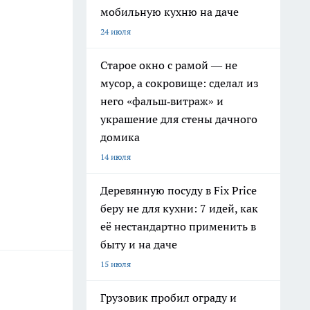
мобильную кухню на даче
24 июля
Старое окно с рамой — не
мусор, а сокровище: сделал из
него «фальш‑витраж» и
украшение для стены дачного
домика
14 июля
Деревянную посуду в Fix Price
беру не для кухни: 7 идей, как
её нестандартно применить в
быту и на даче
15 июля
Грузовик пробил ограду и