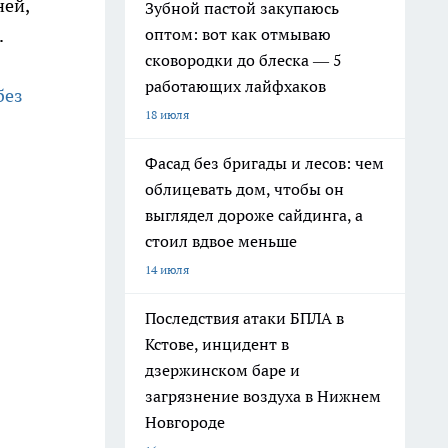
ней,
Зубной пастой закупаюсь
оптом: вот как отмываю
.
сковородки до блеска — 5
работающих лайфхаков
без
18 июля
Фасад без бригады и лесов: чем
облицевать дом, чтобы он
выглядел дороже сайдинга, а
стоил вдвое меньше
14 июля
Последствия атаки БПЛА в
Кстове, инцидент в
дзержинском баре и
загрязнение воздуха в Нижнем
Новгороде