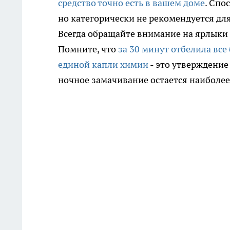
средство точно есть в вашем доме
. Спо
но категорически не рекомендуется дл
Всегда обращайте внимание на ярлыки 
Помните, что
за 30 минут отбелила все
единой капли химии
- это утверждение 
ночное замачивание остается наиболе