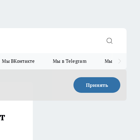
Мы ВКонтакте
Мы в Telegram
Мы в MAX
Принять
т