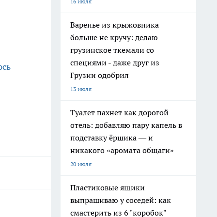
16 июля
Варенье из крыжовника
больше не кручу: делаю
грузинское ткемали со
специями - даже друг из
юсь
Грузии одобрил
13 июля
Туалет пахнет как дорогой
отель: добавляю пару капель в
подставку ёршика — и
никакого «аромата общаги»
20 июля
Пластиковые ящики
выпрашиваю у соседей: как
смастерить из 6 "коробок"