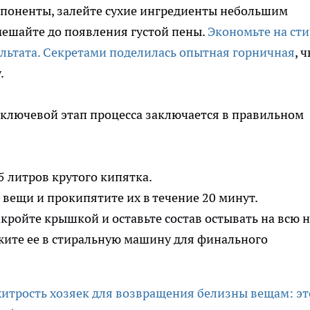
мпоненты, залейте сухие ингредиенты небольшим
мешайте до появления густой пены.
Экономьте на ст
ультата. Секретами поделилась опытная горничная
, 
.
, ключевой этап процесса заключается в правильном
5 литров крутого кипятка.
 вещи и прокипятите их в течение 20 минут.
кройте крышкой и оставьте состав остывать на всю н
жите ее в стиральную машину для финального
итрость хозяек для возвращения белизны вещам: эт