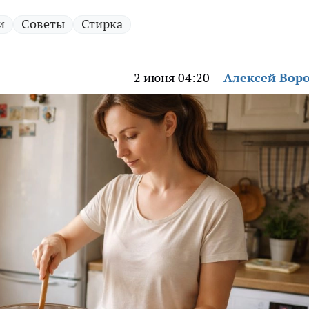
и
Советы
Стирка
2 июня 04:20
Алексей Вор