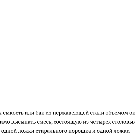
я емкость или бак из нержавеющей стали объемом о
димо высыпать смесь, состоящую из четырех столовы
 одной ложки стирального порошка и одной ложки