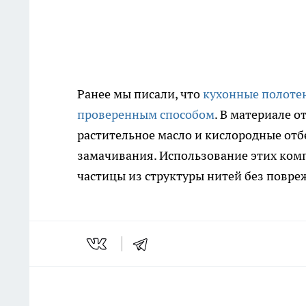
Ранее мы писали, что
кухонные полотен
проверенным способом
. В материале о
растительное масло и кислородные от
замачивания. Использование этих ком
частицы из структуры нитей без повре