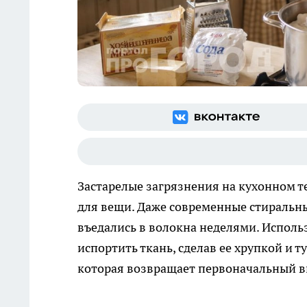
Застарелые загрязнения на кухонном т
для вещи. Даже современные стиральны
въедались в волокна неделями. Испол
испортить ткань, сделав ее хрупкой и 
которая возвращает первоначальный ви