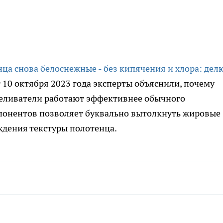
ца снова белоснежные - без кипячения и хлора: дел
т 10 октября 2023 года эксперты объяснили, почему
беливатели работают эффективнее обычного
понентов позволяет буквально вытолкнуть жировые
ждения текстуры полотенца.