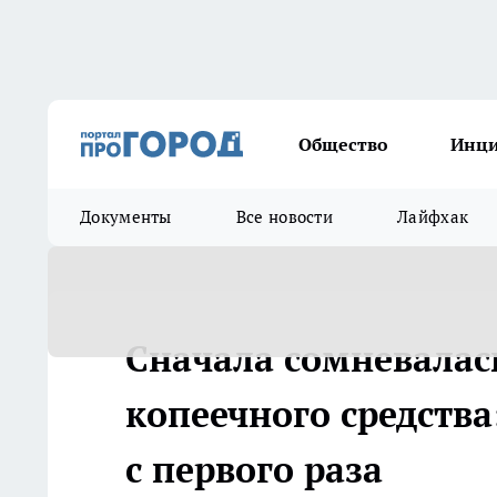
Общество
Инц
Документы
Все новости
Лайфхак
Сначала сомневалас
копеечного средства
с первого раза