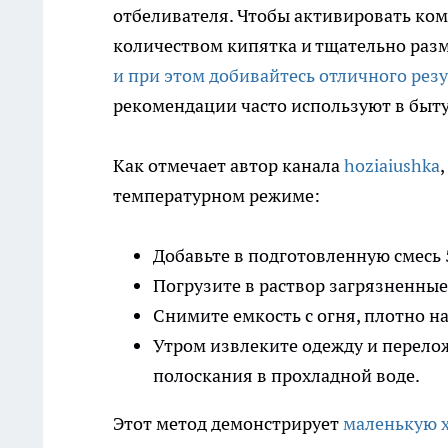
отбеливателя. Чтобы активировать ко
количеством кипятка и тщательно раз
и при этом добивайтесь отличного рез
рекомендации часто используют в быту
Как отмечает автор канала
hoziaiushka
температурном режиме:
Добавьте в подготовленную смесь 
Погрузите в раствор загрязненные
Снимите емкость с огня, плотно на
Утром извлеките одежду и перело
полоскания в прохладной воде.
Этот метод демонстрирует
маленькую х