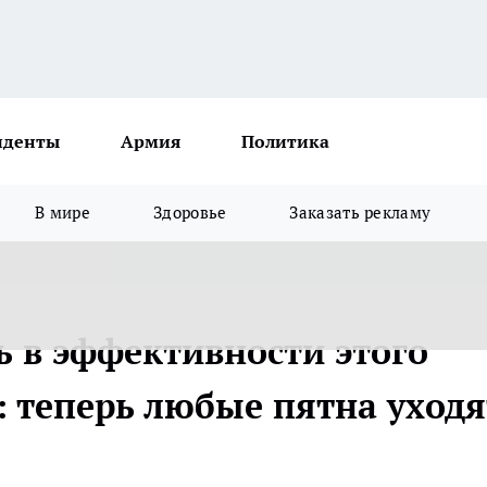
иденты
Армия
Политика
В мире
Здоровье
Заказать рекламу
ь в эффективности этого
: теперь любые пятна уходя