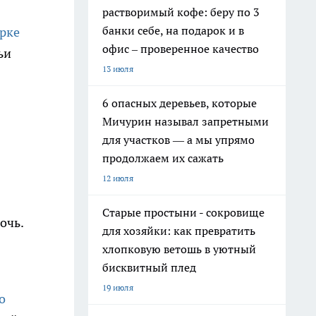
растворимый кофе: беру по 3
банки себе, на подарок и в
ирке
офис – проверенное качество
чьи
13 июля
6 опасных деревьев, которые
Мичурин называл запретными
для участков — а мы упрямо
продолжаем их сажать
12 июля
Старые простыни - сокровище
очь.
для хозяйки: как превратить
хлопковую ветошь в уютный
бисквитный плед
19 июля
о