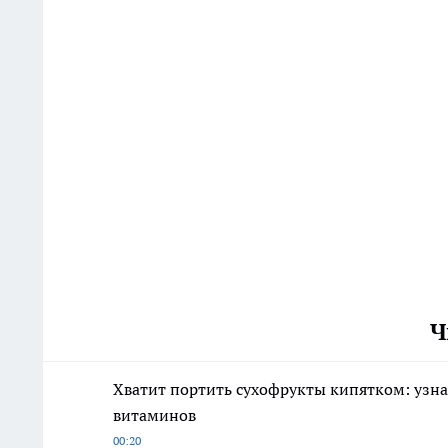
Ч
Хватит портить сухофрукты кипятком: узна
витаминов
00:20