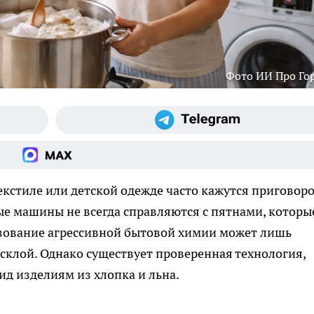
Фото ИИ Про Го
екстиле или детской одежде часто кажутся приговор
е машины не всегда справляются с пятнами, которы
ьзование агрессивной бытовой химии может лишь
тусклой. Однако существует проверенная технология,
д изделиям из хлопка и льна.