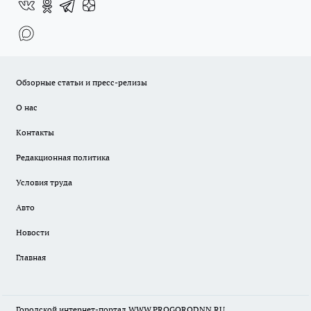
Обзорные статьи и пресс-релизы
О нас
Контакты
Редакционная политика
Условия труда
Авто
Новости
Главная
Городской интернет-портал WWW.PROGORODNN.RU