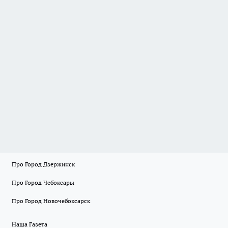
Про Город Дзержинск
Про Город Чебоксары
Про Город Новочебоксарск
Наша Газета