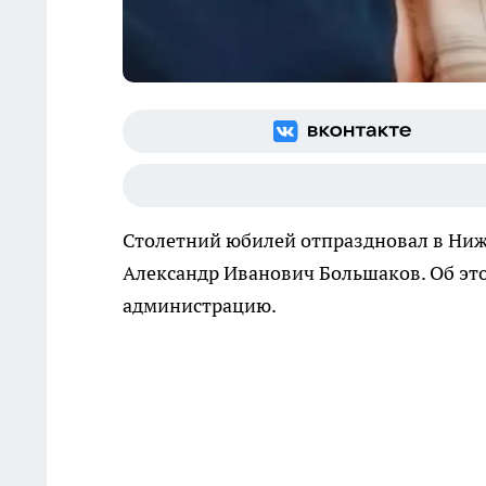
Столетний юбилей отпраздновал в Ниж
Александр Иванович Большаков. Об эт
администрацию.