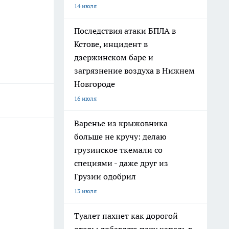
14 июля
Последствия атаки БПЛА в
Кстове, инцидент в
дзержинском баре и
загрязнение воздуха в Нижнем
Новгороде
16 июля
Варенье из крыжовника
больше не кручу: делаю
грузинское ткемали со
специями - даже друг из
Грузии одобрил
13 июля
Туалет пахнет как дорогой