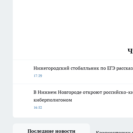
Ч
Нижегородский стобалльник по ЕГЭ расска
17:29
В Нижнем Новгороде откроют российско-ки
киберполигоном
16:52
Последние новости
Комментарии н