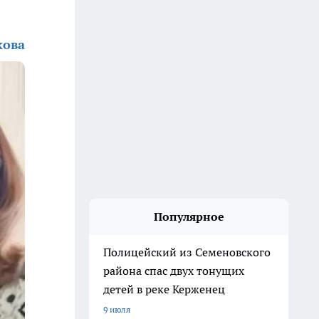
кова
Популярное
Полицейский из Семеновского
района спас двух тонущих
детей в реке Керженец
9 июля