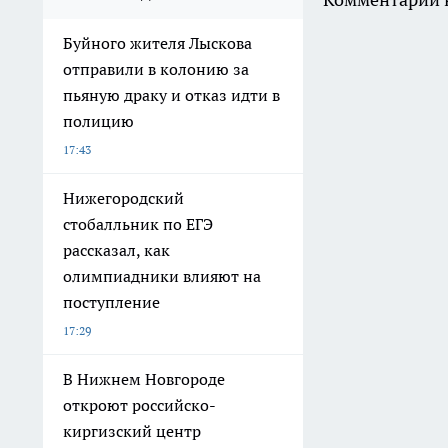
Буйного жителя Лыскова
отправили в колонию за
пьяную драку и отказ идти в
полицию
17:43
Нижегородский
стобалльник по ЕГЭ
рассказал, как
олимпиадники влияют на
поступление
17:29
В Нижнем Новгороде
откроют российско-
киргизский центр