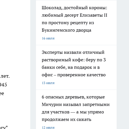
Шоколад, достойный короны:
любимый десерт Елизаветы II
по простому рецепту из
Букингемского дворца
16 июля
Эксперты назвали отличный
растворимый кофе: беру по 3
банки себе, на подарок и в
офис – проверенное качество
лет.
13 июля
945
ее
6 опасных деревьев, которые
Мичурин называл запретными
для участков — а мы упрямо
продолжаем их сажать
гу".
12 июля