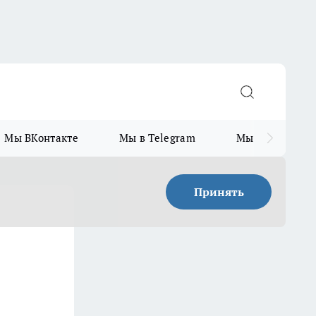
Мы ВКонтакте
Мы в Telegram
Мы в MAX
Принять