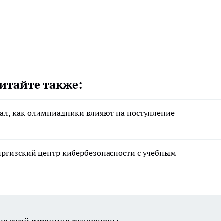
итайте также:
зал, как олимпиадники влияют на поступление
ргизский центр кибербезопасности с учебным
а этой странице отключены.