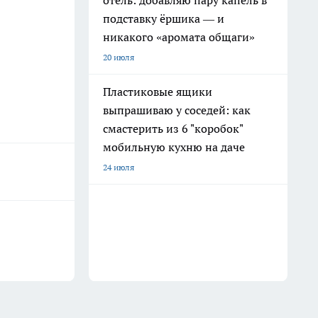
отель: добавляю пару капель в
подставку ёршика — и
никакого «аромата общаги»
20 июля
Пластиковые ящики
выпрашиваю у соседей: как
смастерить из 6 "коробок"
мобильную кухню на даче
24 июля