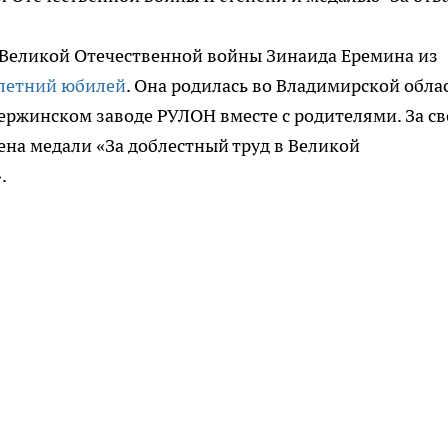
н Великой Отечественной войны Зинаида Еремина из
олетний юбилей
. Она родилась во Владимирской обла
зержинском заводе РУЛОН вместе с родителями. За с
ена медали «За доблестный труд в Великой
.