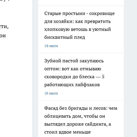
Старые простыни - сокровище
для хозяйки: как превратить
сти,
хлопковую ветошь в уютный
вои
бисквитный плед
19 июля
Зубной пастой закупаюсь
оптом: вот как отмываю
сковородки до блеска — 5
работающих лайфхаков
18 июля
Фасад без бригады и лесов: чем
облицевать дом, чтобы он
выглядел дороже сайдинга, а
стоил вдвое меньше