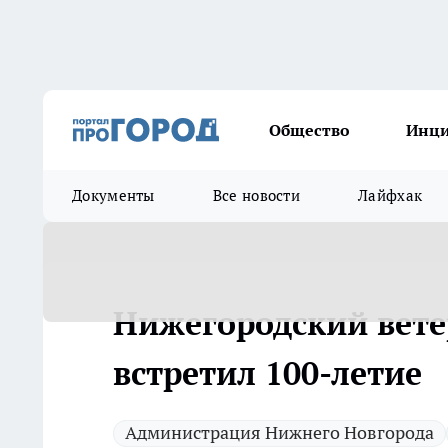
Общество
Инц
Документы
Все новости
Лайфхак
Нижегородский вете
встретил 100-летие
Администрация Нижнего Новгорода