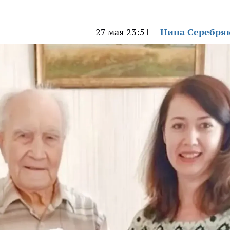
27 мая 23:51
Нина Серебря