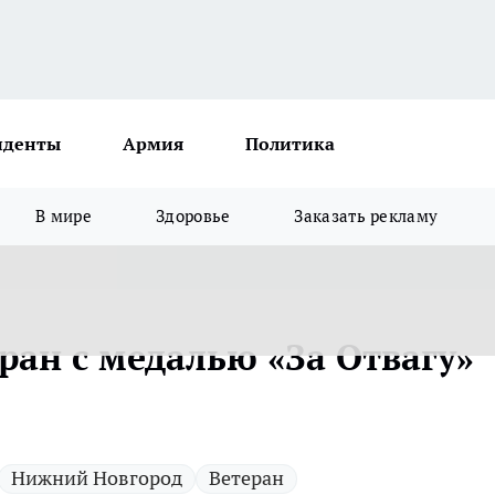
иденты
Армия
Политика
В мире
Здоровье
Заказать рекламу
ран с медалью «За Отвагу»
Нижний Новгород
Ветеран