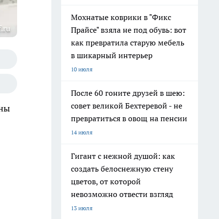
Мохнатые коврики в "Фикс
.ru
Прайсе" взяла не под обувь: вот
как превратила старую мебель
в шикарный интерьер
10 июля
После 60 гоните друзей в шею:
совет великой Бехтеревой - не
йны
превратиться в овощ на пенсии
14 июля
Гигант с нежной душой: как
создать белоснежную стену
цветов, от которой
невозможно отвести взгляд
13 июля