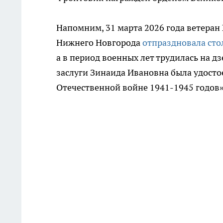
Напомним, 31 марта 2026 года ветера
Нижнего Новгорода
отпраздновала ст
а в период военных лет трудилась на д
заслуги Зинаида Ивановна была удосто
Отечественной войне 1941-1945 годов»