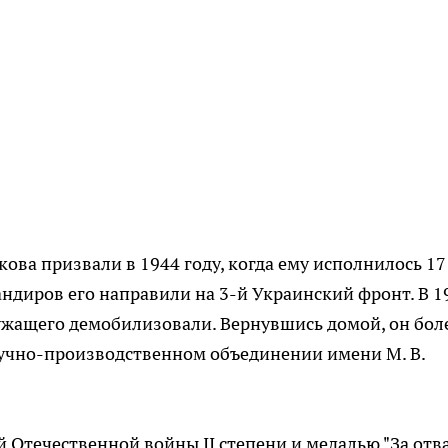
ва призвали в 1944 году, когда ему исполнилось 17 
диров его направили на 3-й Украинский фронт. В 1
ужащего демобилизовали. Вернувшись домой, он бол
аучно-производственном объединении имени М. В.
Отечественной войны II степени и медалью "За отва