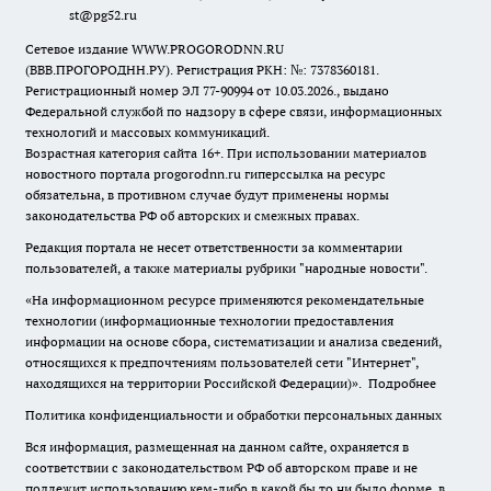
st@pg52.ru
Сетевое издание WWW.PROGORODNN.RU
(ВВВ.ПРОГОРОДНН.РУ). Регистрация РКН: №: 7378360181.
Регистрационный номер ЭЛ 77-90994 от 10.03.2026., выдано
Федеральной службой по надзору в сфере связи, информационных
технологий и массовых коммуникаций.
Возрастная категория сайта 16+. При использовании материалов
новостного портала progorodnn.ru гиперссылка на ресурс
обязательна
,
в противном случае будут применены нормы
законодательства РФ об авторских и смежных правах.
Редакция портала не несет ответственности за комментарии
пользователей, а также материалы рубрики "народные новости".
«На информационном ресурсе применяются рекомендательные
технологии (информационные технологии предоставления
информации на основе сбора, систематизации и анализа сведений,
относящихся к предпочтениям пользователей сети "Интернет",
находящихся на территории Российской Федерации)».
Подробнее
Политика конфиденциальности и обработки персональных данных
Вся информация, размещенная на данном сайте, охраняется в
соответствии с законодательством РФ об авторском праве и не
подлежит использованию кем-либо в какой бы то ни было форме, в