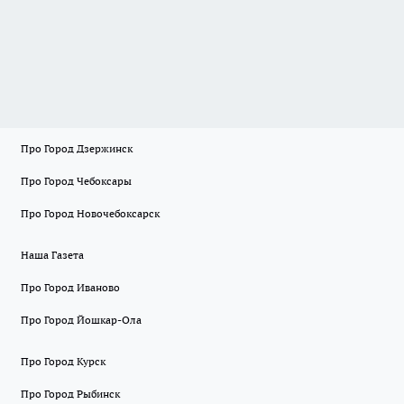
Про Город Дзержинск
Про Город Чебоксары
Про Город Новочебоксарск
Наша Газета
Про Город Иваново
Про Город Йошкар-Ола
Про Город Курск
Про Город Рыбинск