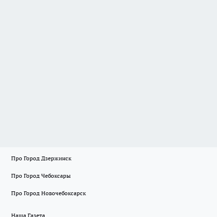
Про Город Дзержинск
Про Город Чебоксары
Про Город Новочебоксарск
Наша Газета