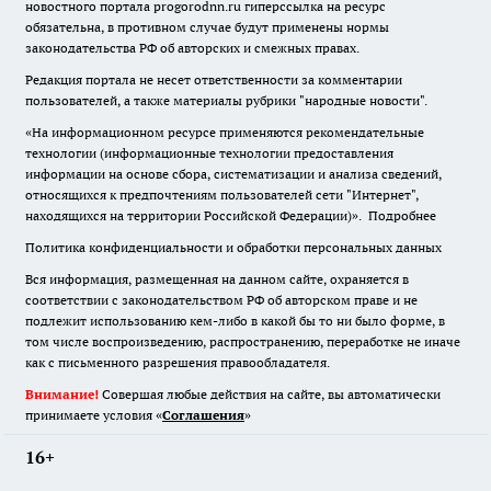
новостного портала progorodnn.ru гиперссылка на ресурс
обязательна
,
в противном случае будут применены нормы
законодательства РФ об авторских и смежных правах.
Редакция портала не несет ответственности за комментарии
пользователей, а также материалы рубрики "народные новости".
«На информационном ресурсе применяются рекомендательные
технологии (информационные технологии предоставления
информации на основе сбора, систематизации и анализа сведений,
относящихся к предпочтениям пользователей сети "Интернет",
находящихся на территории Российской Федерации)».
Подробнее
Политика конфиденциальности и обработки персональных данных
Вся информация, размещенная на данном сайте, охраняется в
соответствии с законодательством РФ об авторском праве и не
подлежит использованию кем-либо в какой бы то ни было форме, в
том числе воспроизведению, распространению, переработке не иначе
как с письменного разрешения правообладателя.
Внимание!
Совершая любые действия на сайте, вы автоматически
принимаете условия «
Cоглашения
»
16+