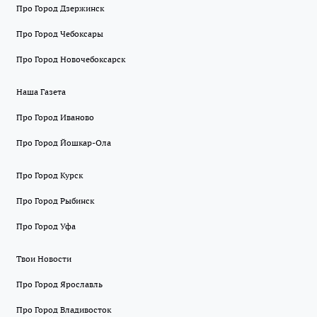
Про Город Дзержинск
Про Город Чебоксары
Про Город Новочебоксарск
Наша Газета
Про Город Иваново
Про Город Йошкар-Ола
Про Город Курск
Про Город Рыбинск
Про Город Уфа
Твои Новости
Про Город Ярославль
Про Город Владивосток