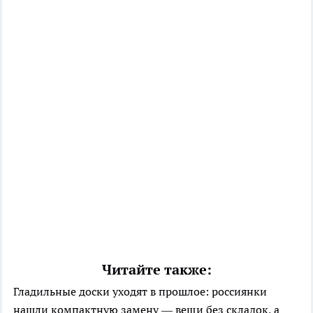
Читайте также:
Гладильные доски уходят в прошлое: россиянки
нашли компактную замену — вещи без складок, а