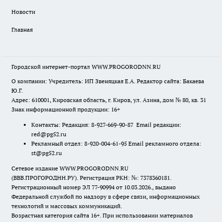
Новости
Главная
Городской интернет-портал WWW.PROGORODNN.RU
О компании: Учредитель: ИП Звеняцкая Е.А. Редактор сайта: Бакаева
Ю.Г.
Адрес: 610001, Кировская область, г. Киров, ул. Азина, дом № 80, кв. 31
Знак информационной продукции: 16+
Контакты: Редакция: 8-927-669-90-87 Email редакции:
red@pg52.ru
Рекламный отдел: 8-920-004-61-95 Email рекламного отдела:
st@pg52.ru
Сетевое издание WWW.PROGORODNN.RU
(ВВВ.ПРОГОРОДНН.РУ). Регистрация РКН: №: 7378360181.
Регистрационный номер ЭЛ 77-90994 от 10.03.2026., выдано
Федеральной службой по надзору в сфере связи, информационных
технологий и массовых коммуникаций.
Возрастная категория сайта 16+. При использовании материалов