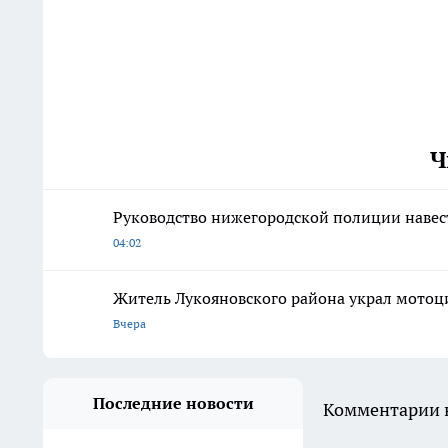
Ч
Руководство нижегородской полиции наве
04:02
Житель Лукояновского района украл мотоци
Вчера
Последние новости
Комментарии н