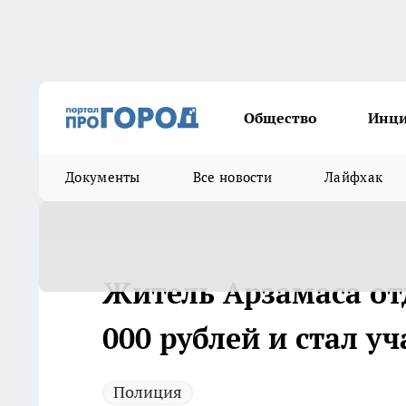
Общество
Инц
Документы
Все новости
Лайфхак
Житель Арзамаса от
000 рублей и стал у
Полиция