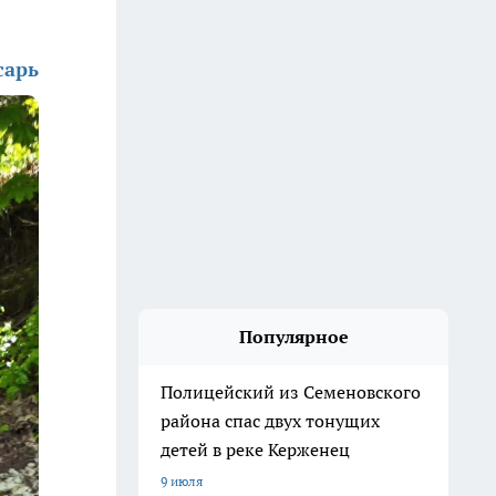
сарь
Популярное
Полицейский из Семеновского
района спас двух тонущих
детей в реке Керженец
9 июля