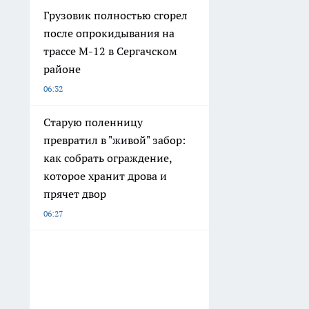
Грузовик полностью сгорел
после опрокидывания на
трассе М-12 в Сергачском
районе
06:32
Старую поленницу
превратил в "живой" забор:
как собрать ограждение,
которое хранит дрова и
прячет двор
06:27