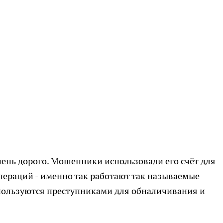
чень дорого. Мошенники использовали его счёт для
ераций - именно так работают так называемые
используются преступниками для обналичивания и