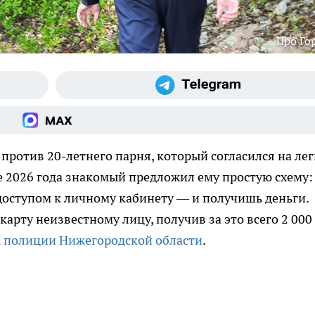
Про Го
против 20-летнего парня, который согласился на ле
ле 2026 года знакомый предложил ему простую схему:
 доступом к личному кабинету — и получишь деньги.
карту неизвестному лицу, получив за это всего 2 000
а
полиции Нижегородской области
.