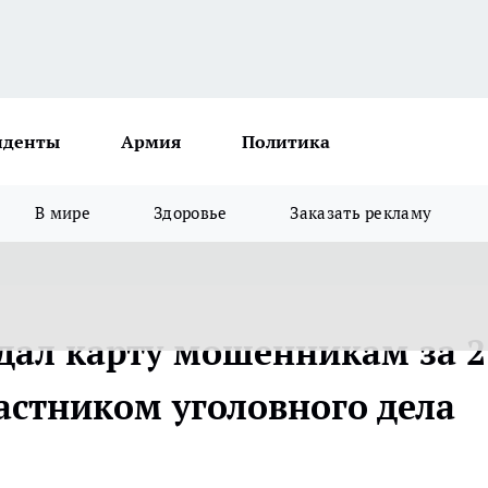
иденты
Армия
Политика
В мире
Здоровье
Заказать рекламу
дал карту мошенникам за 2
частником уголовного дела