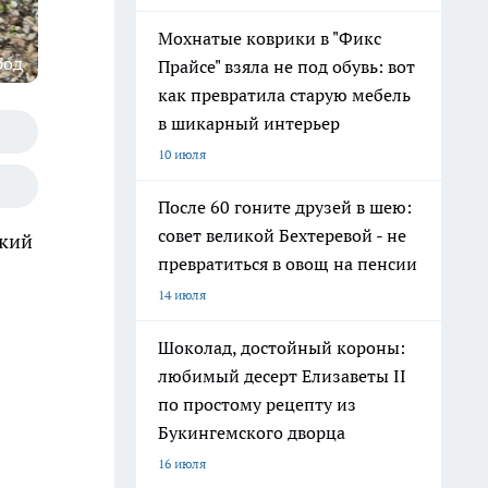
Мохнатые коврики в "Фикс
род
Прайсе" взяла не под обувь: вот
как превратила старую мебель
в шикарный интерьер
10 июля
После 60 гоните друзей в шею:
совет великой Бехтеревой - не
гкий
превратиться в овощ на пенсии
14 июля
Шоколад, достойный короны:
любимый десерт Елизаветы II
по простому рецепту из
Букингемского дворца
16 июля