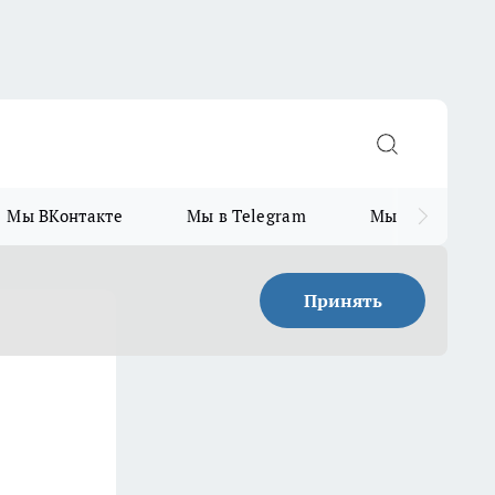
Мы ВКонтакте
Мы в Telegram
Мы в MAX
Принять