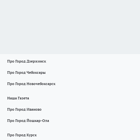
Про Город Дзержинск
Про Город Чебоксары
Про Город Новочебоксарск
Наша Газета
Про Город Иваново
Про Город Йошкар-Ола
Про Город Курск