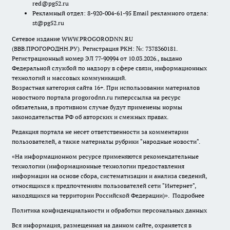
red@pg52.ru
Рекламный отдел: 8-920-004-61-95 Email рекламного отдела:
st@pg52.ru
Сетевое издание WWW.PROGORODNN.RU
(ВВВ.ПРОГОРОДНН.РУ). Регистрация РКН: №: 7378360181.
Регистрационный номер ЭЛ 77-90994 от 10.03.2026., выдано
Федеральной службой по надзору в сфере связи, информационных
технологий и массовых коммуникаций.
Возрастная категория сайта 16+. При использовании материалов
новостного портала progorodnn.ru гиперссылка на ресурс
обязательна
,
в противном случае будут применены нормы
законодательства РФ об авторских и смежных правах.
Редакция портала не несет ответственности за комментарии
пользователей, а также материалы рубрики "народные новости".
«На информационном ресурсе применяются рекомендательные
технологии (информационные технологии предоставления
информации на основе сбора, систематизации и анализа сведений,
относящихся к предпочтениям пользователей сети "Интернет",
находящихся на территории Российской Федерации)».
Подробнее
Политика конфиденциальности и обработки персональных данных
Вся информация, размещенная на данном сайте, охраняется в