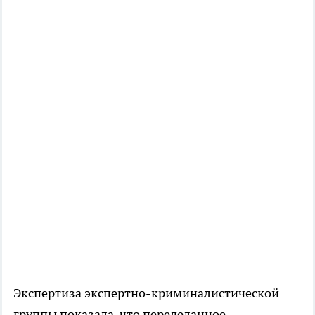
Экспертиза экспертно-криминалистической
группы показала, что переделанное