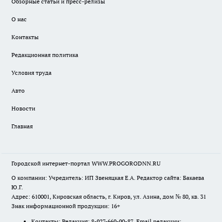
Обзорные статьи и пресс-релизы
О нас
Контакты
Редакционная политика
Условия труда
Авто
Новости
Главная
Городской интернет-портал WWW.PROGORODNN.RU
О компании: Учредитель: ИП Звеняцкая Е.А. Редактор сайта: Бакаева
Ю.Г.
Адрес: 610001, Кировская область, г. Киров, ул. Азина, дом № 80, кв. 31
Знак информационной продукции: 16+
Контакты: Редакция: 8-927-669-90-87 Email редакции: