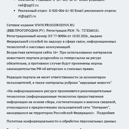
red@pg52.ru
Рекламный отдел: 8-920-004-61-95 Email рекламного отдела:
st@pg52.ru
Сетевое издание WWW.PROGORODNN.RU
(ВВВ.ПРОГОРОДНН.РУ). Регистрация РКН: №: 7378360181.
Регистрационный номер ЭЛ 77-90994 от 10.03.2026., выдано
Федеральной службой по надзору в сфере связи, информационных
технологий и массовых коммуникаций.
Возрастная категория сайта 16+. При использовании материалов
новостного портала progorodnn.ru гиперссылка на ресурс
обязательна
,
в противном случае будут применены нормы
законодательства РФ об авторских и смежных правах.
Редакция портала не несет ответственности за комментарии
пользователей, а также материалы рубрики "народные новости".
«На информационном ресурсе применяются рекомендательные
технологии (информационные технологии предоставления
информации на основе сбора, систематизации и анализа сведений,
относящихся к предпочтениям пользователей сети "Интернет",
находящихся на территории Российской Федерации)».
Подробнее
Политика конфиденциальности и обработки персональных данных