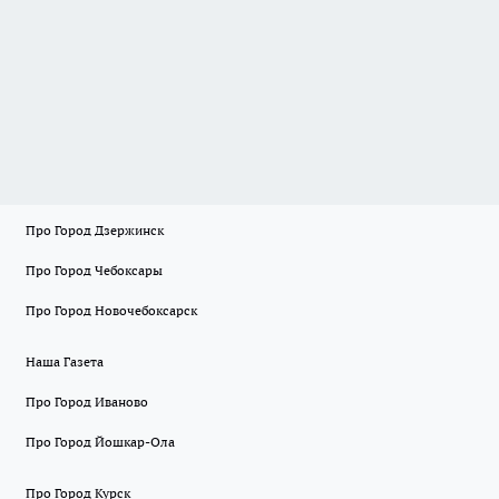
Про Город Дзержинск
Про Город Чебоксары
Про Город Новочебоксарск
Наша Газета
Про Город Иваново
Про Город Йошкар-Ола
Про Город Курск