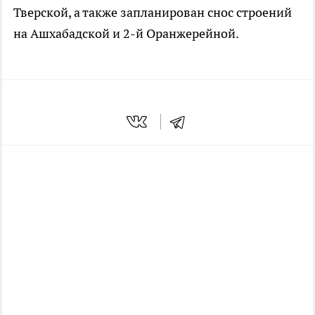
Тверской, а также запланирован снос строений
на Ашхабадской и 2-й Оранжерейной.