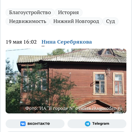
Благоустройство
История
Недвижимость
Нижний Новгород
Суд
19 мая 16:02
Нина Серебрякова
Фото: ИА "В городе N" с сайта i9.vgoroden.ru