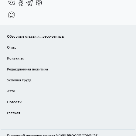
Обзорные статьи и пресс-релизы
О нас
Контакты
Редакционная политика
Условия труда
Авто
Новости
Главная
Городской интернет-портал WWW.PROGORODNN.RU