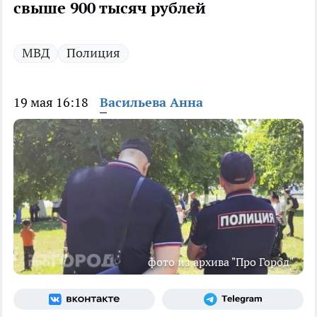
свыше 900 тысяч рублей
МВД
Полиция
19 мая 16:18
Васильева Анна
фото из архива "Про Город"