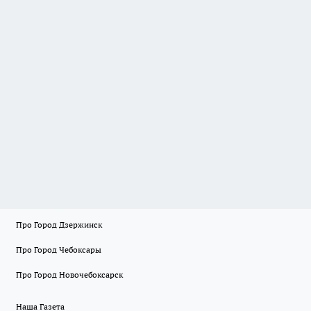
Про Город Дзержинск
Про Город Чебоксары
Про Город Новочебоксарск
Наша Газета