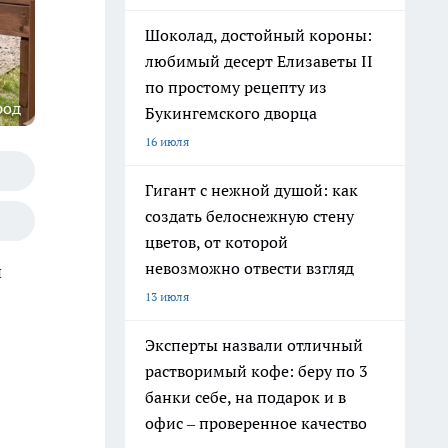
Шоколад, достойный короны:
любимый десерт Елизаветы II
по простому рецепту из
род
Букингемского дворца
16 июля
Гигант с нежной душой: как
создать белоснежную стену
цветов, от которой
невозможно отвести взгляд
и
13 июля
Эксперты назвали отличный
растворимый кофе: беру по 3
банки себе, на подарок и в
офис – проверенное качество