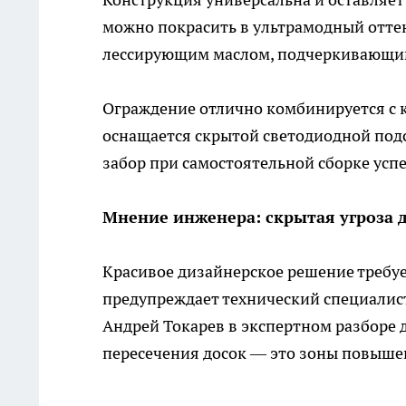
можно покрасить в ультрамодный оттен
лессирующим маслом, подчеркивающим
Ограждение отлично комбинируется с
оснащается скрытой светодиодной подс
забор при самостоятельной сборке ус
Мнение инженера: скрытая угроза 
Красивое дизайнерское решение требу
предупреждает технический специалис
Андрей Токарев в экспертном разборе 
пересечения досок — это зоны повыше