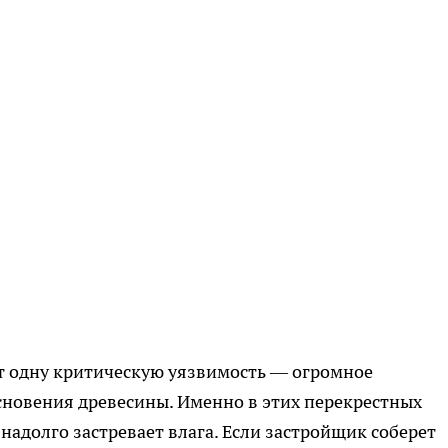
ет одну критическую уязвимость — огромное
сновения древесины. Именно в этих перекрестных
 надолго застревает влага. Если застройщик соберет