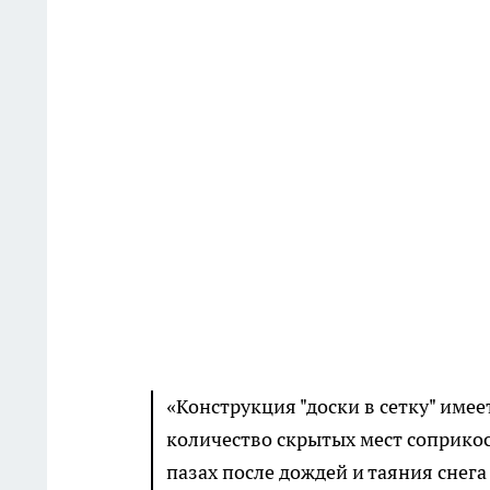
«Конструкция "доски в сетку" име
количество скрытых мест соприко
пазах после дождей и таяния снега