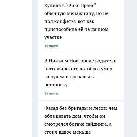
Купила в "Фикс Прайс"
обычную менажницу, но не
под конфеты: вот как
приспособила её на дачном
участке
19 июля
В Нижнем Новгороде водитель
пассажирского автобуса умер
за рулем и врезался в
остановку
25 июля
Фасад без бригады и лесов: чем
облицевать дом, чтобы он
смотрелся богаче сайдинга, а
стоил вдвое меньше