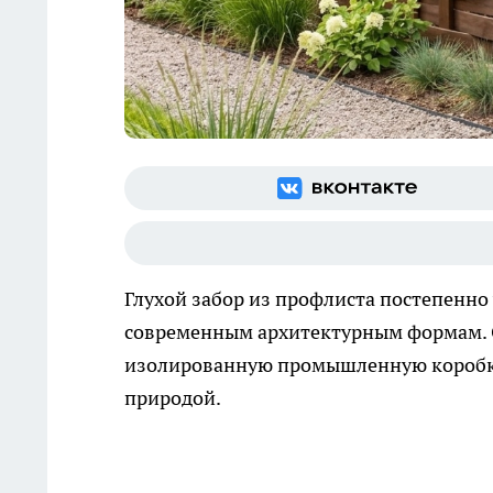
Глухой забор из профлиста постепенно 
современным архитектурным формам. С
изолированную промышленную коробку 
природой.