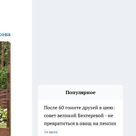
кова
Популярное
После 60 гоните друзей в шею:
совет великой Бехтеревой - не
превратиться в овощ на пенсии
14 июля