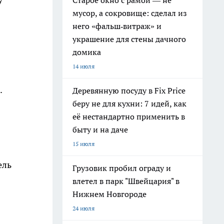
Старое окно с рамой — не
мусор, а сокровище: сделал из
него «фальш‑витраж» и
украшение для стены дачного
домика
14 июля
.
Деревянную посуду в Fix Price
беру не для кухни: 7 идей, как
её нестандартно применить в
быту и на даче
15 июля
ель
Грузовик пробил ограду и
влетел в парк "Швейцария" в
Нижнем Новгороде
24 июля