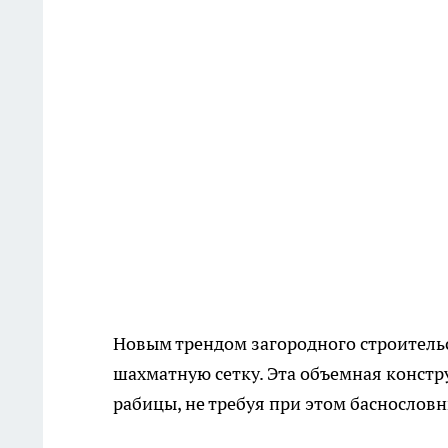
Новым трендом загородного строительс
шахматную сетку. Эта объемная констр
рабицы, не требуя при этом баснословн