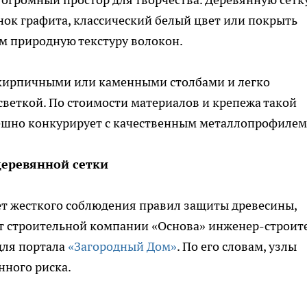
ок графита, классический белый цвет или покрыть
 природную текстуру волокон.
 кирпичными или каменными столбами и легко
веткой. По стоимости материалов и крепежа такой
пешно конкурирует с качественным металлопрофилем
деревянной сетки
ет жесткого соблюдения правил защиты древесины,
т строительной компании «Основа» инженер-строит
для портала
«Загородный Дом»
. По его словам, узлы
нного риска.