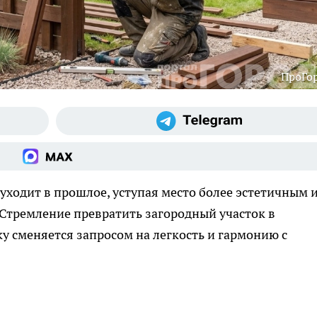
ПроГо
уходит в прошлое, уступая место более эстетичным 
тремление превратить загородный участок в
сменяется запросом на легкость и гармонию с