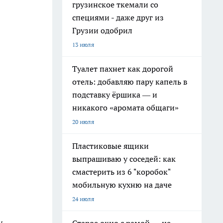
грузинское ткемали со
специями - даже друг из
Грузии одобрил
13 июля
Туалет пахнет как дорогой
отель: добавляю пару капель в
подставку ёршика — и
никакого «аромата общаги»
20 июля
Пластиковые ящики
выпрашиваю у соседей: как
смастерить из 6 "коробок"
мобильную кухню на даче
24 июля
у