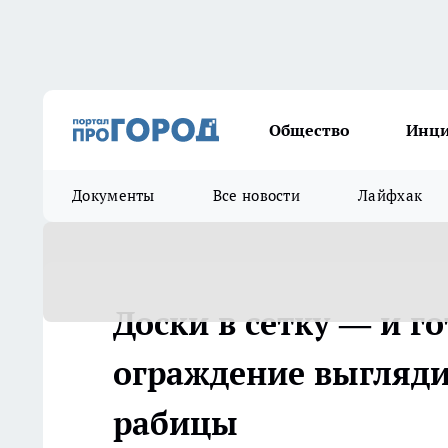
Общество
Инц
Документы
Все новости
Лайфхак
Доски в сетку — и г
ограждение выгляди
рабицы