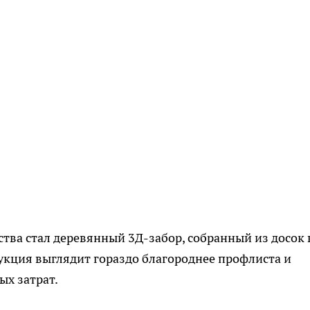
тва стал деревянный 3Д-забор, собранный из досок 
укция выглядит гораздо благороднее профлиста и
ых затрат.