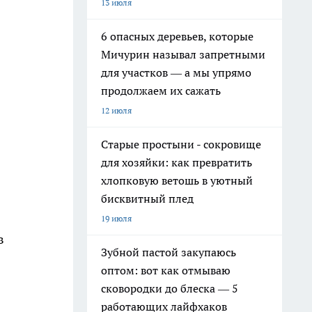
13 июля
6 опасных деревьев, которые
Мичурин называл запретными
для участков — а мы упрямо
продолжаем их сажать
12 июля
Старые простыни - сокровище
для хозяйки: как превратить
хлопковую ветошь в уютный
бисквитный плед
19 июля
в
Зубной пастой закупаюсь
оптом: вот как отмываю
сковородки до блеска — 5
работающих лайфхаков