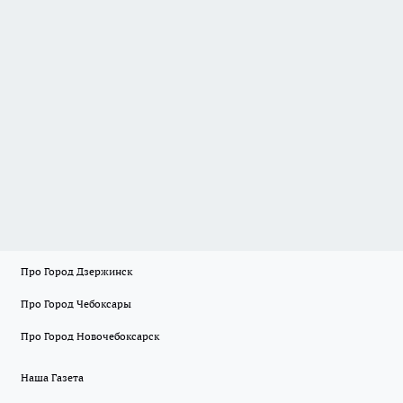
Про Город Дзержинск
Про Город Чебоксары
Про Город Новочебоксарск
Наша Газета