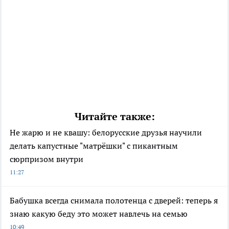
Читайте также:
Не жарю и не квашу: белорусские друзья научили
делать капустные "матрёшки" с пикантным
сюрпризом внутри
11:27
Бабушка всегда снимала полотенца с дверей: теперь я
знаю какую беду это может навлечь на семью
10:49