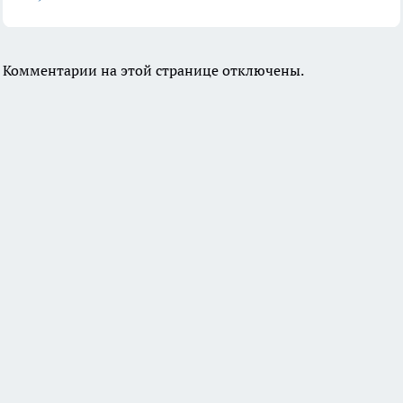
Комментарии на этой странице отключены.