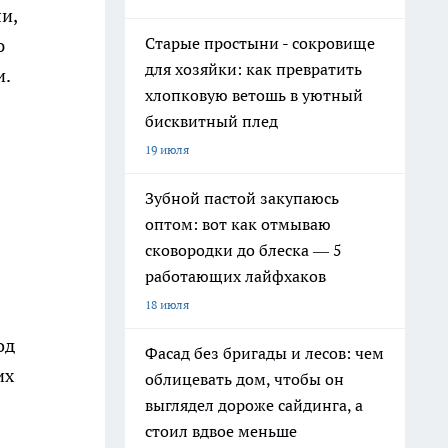
и,
Старые простыни - сокровище
ю
для хозяйки: как превратить
и.
хлопковую ветошь в уютный
бисквитный плед
19 июля
Зубной пастой закупаюсь
оптом: вот как отмываю
сковородки до блеска — 5
работающих лайфхаков
18 июля
од
Фасад без бригады и лесов: чем
их
облицевать дом, чтобы он
выглядел дороже сайдинга, а
стоил вдвое меньше