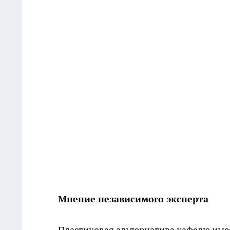
Мнение независимого эксперта
Пластиковая альтернатива кафелю имее