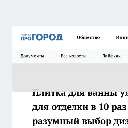
Общество
Инц
Документы
Все новости
Лайфхак
Плитка для ванны у
для отделки в 10 раз
разумный выбор ди