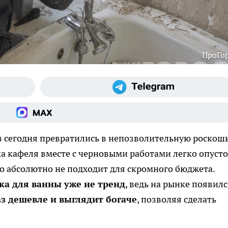
ПроГо
 сегодня превратились в непозволительную роскош
ка кафеля вместе с черновыми работами легко опуст
то абсолютно не подходит для скромного бюджета.
ка для ванны уже не тренд
, ведь на рынке появил
аз дешевле и выглядит богаче
, позволяя сделать