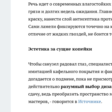
Речь идет о современных влагостойких
грязи и долгих недель ожидания. Глав
краску, нанести слой антисептика прот
Сами ламели фиксируются точечно на 
отличие от жидких гвоздей, не боится 
Эстетика за сущие копейки
Чтобы санузел радовал глаз, специали
имитацией кафельного покрытия и факт
догадается о подмене, пока не присмо
действительно
разумный выбор диза
сдачу, ведь преобразить пространство
мастеров, - говорится в
Источнике
.