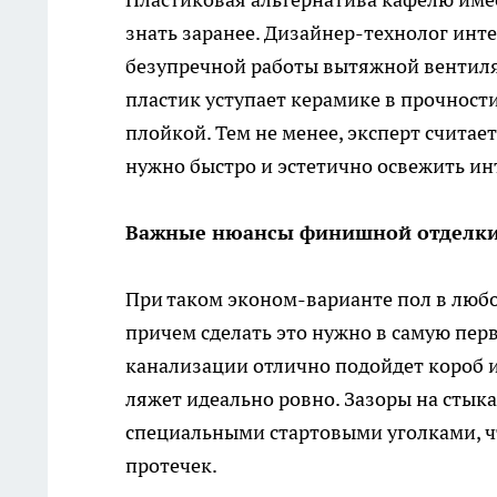
знать заранее. Дизайнер-технолог инт
безупречной работы вытяжной вентиля
пластик уступает керамике в прочности
плойкой. Тем не менее, эксперт счита
нужно быстро и эстетично освежить ин
Важные нюансы финишной отделк
При таком эконом-варианте пол в любо
причем сделать это нужно в самую пер
канализации отлично подойдет короб и
ляжет идеально ровно. Зазоры на стык
специальными стартовыми уголками, ч
протечек.