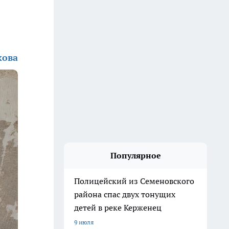
кова
Популярное
Полицейский из Семеновского
района спас двух тонущих
детей в реке Керженец
9 июля