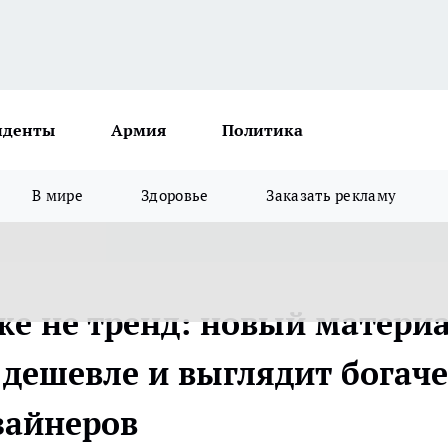
иденты
Армия
Политика
В мире
Здоровье
Заказать рекламу
же не тренд: новый матери
 дешевле и выглядит богаче
зайнеров