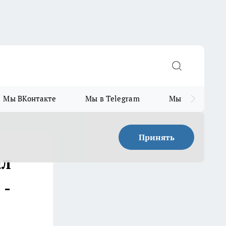
Мы ВКонтакте
Мы в Telegram
Мы в MAX
Принять
ал
 -