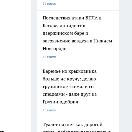
14 июля
Последствия атаки БПЛА в
Кстове, инцидент в
дзержинском баре и
загрязнение воздуха в Нижнем
Новгороде
16 июля
Варенье из крыжовника
больше не кручу: делаю
грузинское ткемали со
специями - даже друг из
Грузии одобрил
13 июля
Туалет пахнет как дорогой
ит