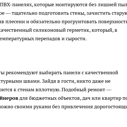
 ПВХ-панелях, которые монтируются без лишней пыл
ное — тщательно подготовить стены, зачистить стару
ив плесени и обязательно прогрунтовать поверхност
качественный силиконовый герметик, который, в
температурных перепадов и сырости.
сты рекомендуют выбирать панели с качественной
урными швами. Зайдя в гости, никто даже не
трится к стенам вплотную. Подобный ремонт —
йнеров
для бюджетных объектов, дач или квартир п
 можно своими руками без привлечения дорогостоящ