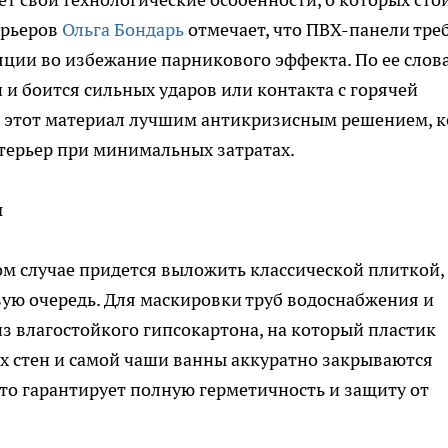
ерьеров
Ольга Бондарь
отмечает, что ПВХ-панели тре
ции во избежание парникового эффекта. По ее слов
 и боится сильных ударов или контакта с горячей
ет этот материал лучшим антикризисным решением, к
терьер при минимальных затратах.
и
м случае придется выложить классической плиткой,
вую очередь. Для маскировки труб водоснабжения и
з влагостойкого гипсокартона, на который пластик
ах стен и самой чаши ванны аккуратно закрываются
то гарантирует полную герметичность и защиту от