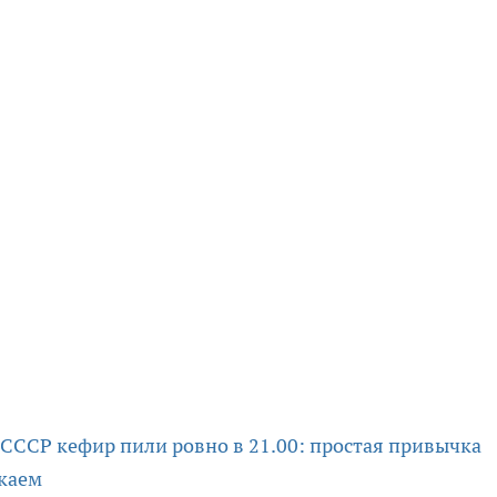
 СССР кефир пили ровно в 21.00: простая привычка
скаем