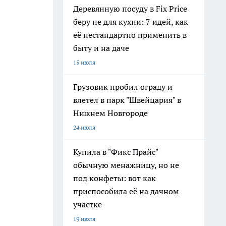
Деревянную посуду в Fix Price
беру не для кухни: 7 идей, как
её нестандартно применить в
быту и на даче
15 июля
Грузовик пробил ограду и
влетел в парк "Швейцария" в
Нижнем Новгороде
24 июля
Купила в "Фикс Прайс"
обычную менажницу, но не
под конфеты: вот как
приспособила её на дачном
участке
19 июля