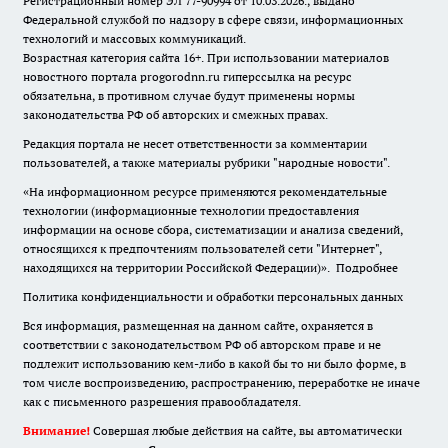
Регистрационный номер ЭЛ 77-90994 от 10.03.2026., выдано
Федеральной службой по надзору в сфере связи, информационных
технологий и массовых коммуникаций.
Возрастная категория сайта 16+. При использовании материалов
новостного портала progorodnn.ru гиперссылка на ресурс
обязательна
,
в противном случае будут применены нормы
законодательства РФ об авторских и смежных правах.
Редакция портала не несет ответственности за комментарии
пользователей, а также материалы рубрики "народные новости".
«На информационном ресурсе применяются рекомендательные
технологии (информационные технологии предоставления
информации на основе сбора, систематизации и анализа сведений,
относящихся к предпочтениям пользователей сети "Интернет",
находящихся на территории Российской Федерации)».
Подробнее
Политика конфиденциальности и обработки персональных данных
Вся информация, размещенная на данном сайте, охраняется в
соответствии с законодательством РФ об авторском праве и не
подлежит использованию кем-либо в какой бы то ни было форме, в
том числе воспроизведению, распространению, переработке не иначе
как с письменного разрешения правообладателя.
Внимание!
Совершая любые действия на сайте, вы автоматически