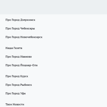
Про Город Дзержинск
Про Город Чебоксары
Про Город Новочебоксарск
Наша Газета
Про Город Иваново
Про Город Йошкар-Ола
Про Город Курск
Про Город Рыбинск
Про Город Уфа
Твои Новости