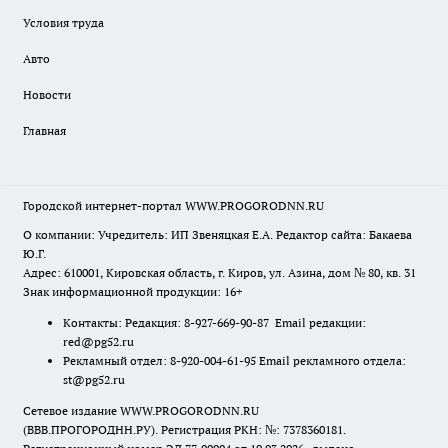
Условия труда
Авто
Новости
Главная
Городской интернет-портал WWW.PROGORODNN.RU
О компании: Учредитель: ИП Звеняцкая Е.А. Редактор сайта: Бакаева
Ю.Г.
Адрес: 610001, Кировская область, г. Киров, ул. Азина, дом № 80, кв. 31
Знак информационной продукции: 16+
Контакты: Редакция: 8-927-669-90-87 Email редакции:
red@pg52.ru
Рекламный отдел: 8-920-004-61-95 Email рекламного отдела:
st@pg52.ru
Сетевое издание WWW.PROGORODNN.RU
(ВВВ.ПРОГОРОДНН.РУ). Регистрация РКН: №: 7378360181.