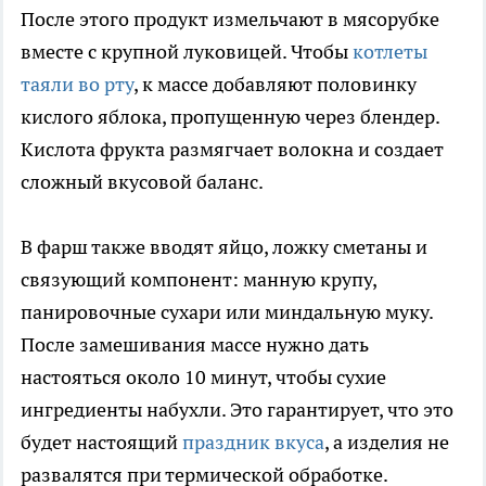
После этого продукт измельчают в мясорубке
вместе с крупной луковицей. Чтобы
котлеты
таяли во рту
, к массе добавляют половинку
кислого яблока, пропущенную через блендер.
Кислота фрукта размягчает волокна и создает
сложный вкусовой баланс.
В фарш также вводят яйцо, ложку сметаны и
связующий компонент: манную крупу,
панировочные сухари или миндальную муку.
После замешивания массе нужно дать
настояться около 10 минут, чтобы сухие
ингредиенты набухли. Это гарантирует, что это
будет настоящий
праздник вкуса
, а изделия не
развалятся при термической обработке.