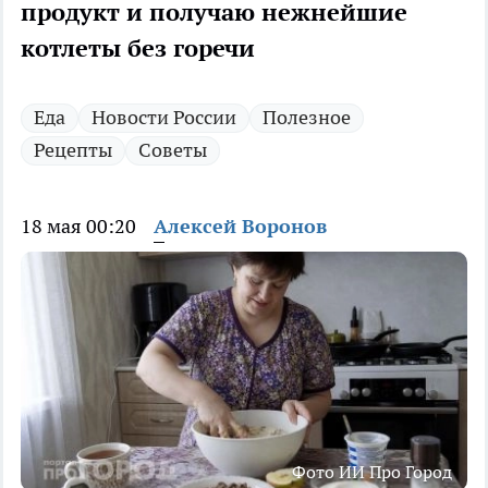
продукт и получаю нежнейшие
котлеты без горечи
Еда
Новости России
Полезное
Рецепты
Советы
18 мая 00:20
Алексей Воронов
Фото ИИ Про Город