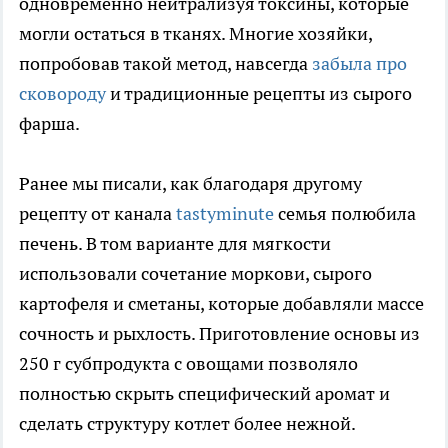
одновременно нейтрализуя токсины, которые
могли остаться в тканях. Многие хозяйки,
попробовав такой метод, навсегда
забыла про
сковороду
и традиционные рецепты из сырого
фарша.
Ранее мы писали, как благодаря другому
рецепту от канала
tastyminute
семья полюбила
печень. В том варианте для мягкости
использовали сочетание моркови, сырого
картофеля и сметаны, которые добавляли массе
сочность и рыхлость. Приготовление основы из
250 г субпродукта с овощами позволяло
полностью скрыть специфический аромат и
сделать структуру котлет более нежной.