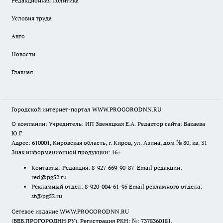
Редакционная политика
Условия труда
Авто
Новости
Главная
Городской интернет-портал WWW.PROGORODNN.RU
О компании: Учредитель: ИП Звеняцкая Е.А. Редактор сайта: Бакаева
Ю.Г.
Адрес: 610001, Кировская область, г. Киров, ул. Азина, дом № 80, кв. 31
Знак информационной продукции: 16+
Контакты: Редакция: 8-927-669-90-87 Email редакции:
red@pg52.ru
Рекламный отдел: 8-920-004-61-95 Email рекламного отдела:
st@pg52.ru
Сетевое издание WWW.PROGORODNN.RU
(ВВВ.ПРОГОРОДНН.РУ). Регистрация РКН: №: 7378360181.