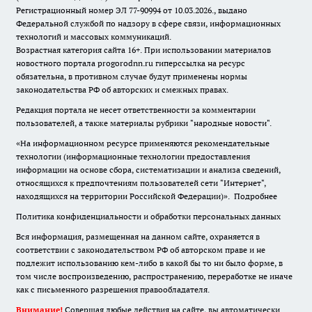
Регистрационный номер ЭЛ 77-90994 от 10.03.2026., выдано
Федеральной службой по надзору в сфере связи, информационных
технологий и массовых коммуникаций.
Возрастная категория сайта 16+. При использовании материалов
новостного портала progorodnn.ru гиперссылка на ресурс
обязательна
,
в противном случае будут применены нормы
законодательства РФ об авторских и смежных правах.
Редакция портала не несет ответственности за комментарии
пользователей, а также материалы рубрики "народные новости".
«На информационном ресурсе применяются рекомендательные
технологии (информационные технологии предоставления
информации на основе сбора, систематизации и анализа сведений,
относящихся к предпочтениям пользователей сети "Интернет",
находящихся на территории Российской Федерации)».
Подробнее
Политика конфиденциальности и обработки персональных данных
Вся информация, размещенная на данном сайте, охраняется в
соответствии с законодательством РФ об авторском праве и не
подлежит использованию кем-либо в какой бы то ни было форме, в
том числе воспроизведению, распространению, переработке не иначе
как с письменного разрешения правообладателя.
Внимание!
Совершая любые действия на сайте, вы автоматически