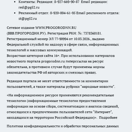
Контакты: Редакция: 8-927-669-90-87 Email редакции:
red@pg52.ru
Рекламный отдел: 8-920-004-61-95 Email рекламного отдела:
st@pg52.ru
Сетевое издание WWW.PROGORODNN.RU
(ВВВ.ПРОГОРОДНН.РУ). Регистрация РКН: №: 7378360181.
Регистрационный номер ЭЛ 77-90994 от 10.03.2026., выдано
Федеральной службой по надзору в сфере связи, информационных
технологий и массовых коммуникаций.
Возрастная категория сайта 16+. При использовании материалов
новостного портала progorodnn.ru гиперссылка на ресурс
обязательна
,
в противном случае будут применены нормы
законодательства РФ об авторских и смежных правах.
Редакция портала не несет ответственности за комментарии
пользователей, а также материалы рубрики "народные новости".
«На информационном ресурсе применяются рекомендательные
технологии (информационные технологии предоставления
информации на основе сбора, систематизации и анализа сведений,
относящихся к предпочтениям пользователей сети "Интернет",
находящихся на территории Российской Федерации)».
Подробнее
Политика конфиденциальности и обработки персональных данных