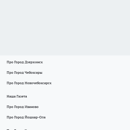
Про Город Дзержинск
Про Город Чебоксары
Про Город Новочебоксарск
Наша Газета
Про Город Иваново
Про Город Йошкар-Ола