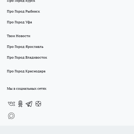
Про Город Курск
Про Город Рыбинск
Про Город Уфа
Твои Новости
Про Город Ярославль
Про Город Владивосток
Про Город Краснодара
Мы в социальных сетях